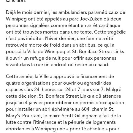
sans-abri.
Déjà le mois dernier, les ambulanciers paramédicaux de
Winnipeg ont été appelés au parc Joe-Zuken où deux
personnes signalées comme étant en arrêt cardiaque
ont été trouvées mortes dans une tente. Cette tragédie
n’est pas inédite : l’hiver dernier, une femme a été
retrouvée morte de froid dans un abribus, ce qui a
poussé la Ville de Winnipeg et St. Boniface Street Links
à ouvrir un refuge de nuit pour offrir aux personnes
vivant dans la rue un endroit où rester au chaud.
Cette année, la Ville a approuvé le financement de
quatre organisations pour ouvrir ou agrandir des
espaces sûrs 24 heures sur 24 et 7 jours sur 7. Malgré
cette décision, St. Boniface Street Links a dû attendre
jusqu’au 4 janvier pour obtenir un permis d’occupation
pour installer un abri éphémère au 604, chemin St.
Mary’s. Pourtant, le maire Scott Gillingham a fait de la
lutte contre l’itinérance et la pénurie de logements
abordables à Winnipeg une « priorité absolue » pour