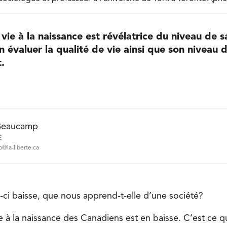
vie à la naissance est révélatrice du niveau de 
n évaluer la qualité de vie ainsi que son niveau 
.
Beaucamp
É
@la-liberte.ca
e-ci baisse, que nous apprend-t-elle d’une société?
e à la naissance des Canadiens est en baisse. C’est ce q