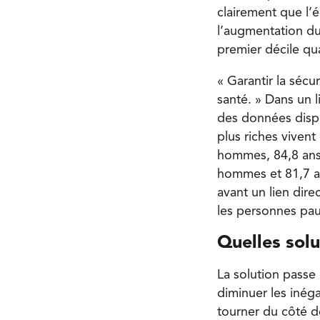
clairement que l’é
l’augmentation du 
premier décile quan
« Garantir la sécu
santé. » Dans un l
des données dispo
plus riches viven
hommes, 84,8 ans 
hommes et 81,7 an
avant un lien dire
les personnes pau
Quelles solu
La solution passe
diminuer les inéga
tourner du côté d