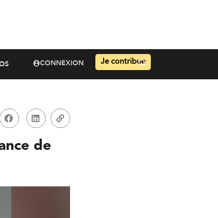
Je contribue
CONNEXION
OS
rance de