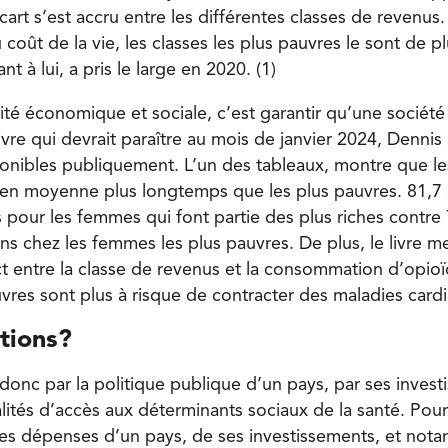
cart s’est accru entre les différentes classes de revenus
coût de la vie, les classes les plus pauvres le sont de pl
t à lui, a pris le large en 2020. (1)
rité économique et sociale, c’est garantir qu’une sociét
ivre qui devrait paraître au mois de janvier 2024, Dennis 
nibles publiquement. L’un des tableaux, montre que le
t en moyenne plus longtemps que les plus pauvres. 81,7 
pour les femmes qui font partie des plus riches contre 
s chez les femmes les plus pauvres. De plus, le livre 
ct entre la classe de revenus et la consommation d’opioï
vres sont plus à risque de contracter des maladies card
tions?
 donc par la politique publique d’un pays, par ses inves
lités d’accès aux déterminants sociaux de la santé. Pour c
es dépenses d’un pays, de ses investissements, et not