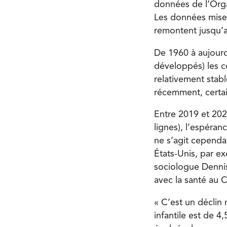
données de l’Org
Les données mises
remontent jusqu’
De 1960 à aujourd
développés) les c
relativement stabl
récemment, certa
Entre 2019 et 202
lignes), l’espéran
ne s’agit cependa
États-Unis, par ex
sociologue Dennis 
avec la santé au 
« C’est un déclin 
infantile est de 4