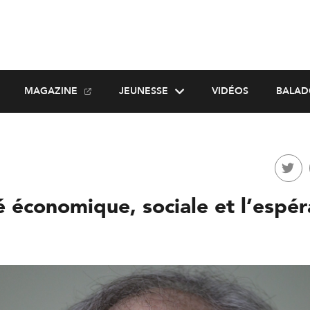
MAGAZINE
JEUNESSE
VIDÉOS
BALAD
é économique, sociale et l’espé