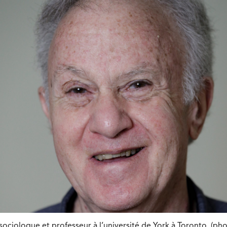
ociologue et professeur à l’université de York à Toronto. (pho