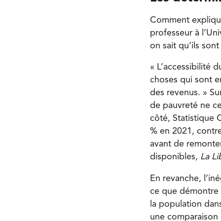
Comment explique-t
professeur à l’Uni
on sait qu’ils son
« L’accessibilité 
choses qui sont en
des revenus. » Sur
de pauvreté ne ce
côté, Statistique
% en 2021, contr
avant de remonte
disponibles,
La Li
En revanche, l’iné
ce que démontre S
la population dans
une comparaison e