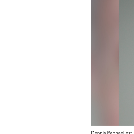
Dennis Raphael est s