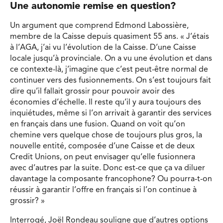
Une autonomie remise en question?
Un argument que comprend Edmond Labossière,
membre de la Caisse depuis quasiment 55 ans. « J’étais
à l’AGA, j’ai vu l’évolution de la Caisse. D’une Caisse
locale jusqu’à provinciale. On a vu une évolution et dans
ce contexte-là, j’imagine que c’est peut-être normal de
continuer vers des fusionnements. On s’est toujours fait
dire qu’il fallait grossir pour pouvoir avoir des
économies d’échelle. Il reste qu’il y aura toujours des
inquiétudes, même si l’on arrivait à garantir des services
en français dans une fusion. Quand on voit qu’on
chemine vers quelque chose de toujours plus gros, la
nouvelle entité, composée d’une Caisse et de deux
Credit Unions, on peut envisager qu’elle fusionnera
avec d’autres par la suite. Donc est-ce que ça va diluer
davantage la composante francophone? Ou pourra-t-on
réussir à garantir l’offre en français si l’on continue à
grossir? »
Interrogé, Joël Rondeau souligne que d’autres options