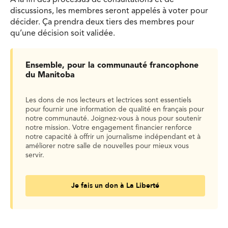
À la fin des processus de consultations et de
discussions, les membres seront appelés à voter pour
décider. Ça prendra deux tiers des membres pour
qu’une décision soit validée.
Ensemble, pour la communauté francophone
du Manitoba
Les dons de nos lecteurs et lectrices sont essentiels
pour fournir une information de qualité en français pour
notre communauté. Joignez-vous à nous pour soutenir
notre mission. Votre engagement financier renforce
notre capacité à offrir un journalisme indépendant et à
améliorer notre salle de nouvelles pour mieux vous
servir.
Je fais un don à La Liberté