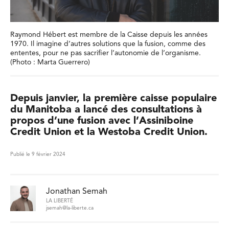
Raymond Hébert est membre de la Caisse depuis les années
1970. Il imagine d’autres solutions que la fusion, comme des
ententes, pour ne pas sacrifier l’autonomie de l’organisme.
(Photo : Marta Guerrero)
Depuis janvier, la première caisse populaire
du Manitoba a lancé des consultations à
propos d’une fusion avec l’Assiniboine
Credit Union et la Westoba Credit Union.
Publié le 9 février 2024
Jonathan Semah
LA LIBERTÉ
jsemah@la-liberte.ca