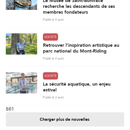
Le Musée de Saint-Boniface
recherche les descendants de ses
membres fondateurs
Publié le 4 août
SOCIÉTÉ
Retrouver l’inspiration artistique au
parc national du Mont-Riding
Publié le 4 août
SOCIÉTÉ
La sécurité aquatique, un enjeu
estival
Publié le 3 août
861
Charger plus de nouvelles