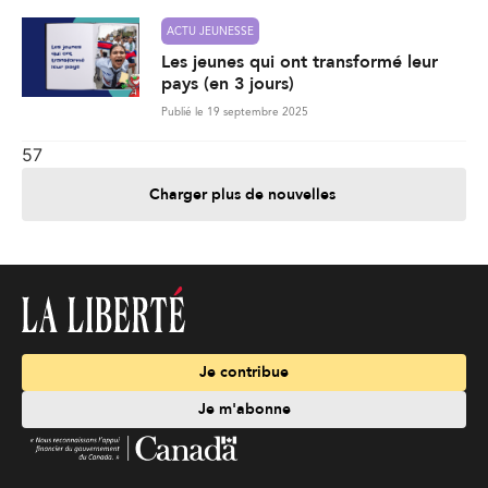
ACTU JEUNESSE
Les jeunes qui ont transformé leur
pays (en 3 jours)
Publié le 19 septembre 2025
57
Charger plus de nouvelles
Je contribue
Je m'abonne