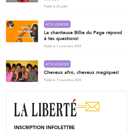
Publié le 22 juillet
ACTU JEUNESSE
La chanteuse Billie du Page répond
à tes questions!
Publié le 7 novembre 2025
ACTU JEUNESSE
Cheveux afro, cheveux magiques!
Publié le 7 novembre 2025
INSCRIPTION INFOLETTRE