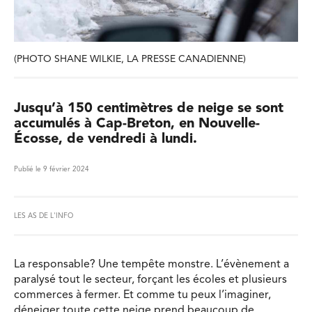
(PHOTO SHANE WILKIE, LA PRESSE CANADIENNE)
Jusqu’à 150 centimètres de neige se sont
accumulés à Cap-Breton, en Nouvelle-
Écosse, de vendredi à lundi.
Publié le 9 février 2024
LES AS DE L'INFO
La responsable? Une tempête monstre. L’évènement a
paralysé tout le secteur, forçant les écoles et plusieurs
commerces à fermer. Et comme tu peux l’imaginer,
déneiger toute cette neige prend beaucoup de