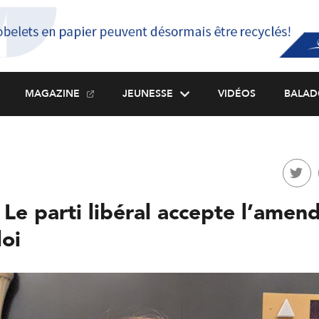
MAGAZINE
JEUNESSE
VIDÉOS
BALAD
 Le parti libéral accepte l’ame
loi