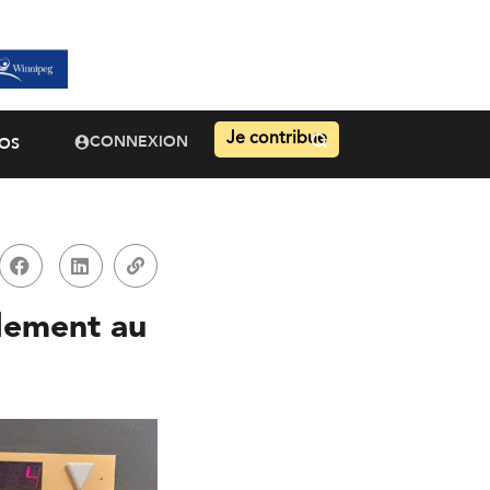
Je contribue
CONNEXION
OS
ndement au