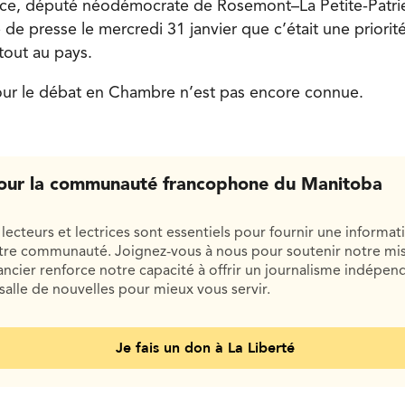
ce, député néodémocrate de Rosemont–La Petite-Patrie,
e presse le mercredi 31 janvier que c’était une priorité
tout au pays.
our le débat en Chambre n’est pas encore connue.
our la communauté francophone du Manitoba
lecteurs et lectrices sont essentiels pour fournir une informat
otre communauté. Joignez-vous à nous pour soutenir notre mis
cier renforce notre capacité à offrir un journalisme indépend
salle de nouvelles pour mieux vous servir.
Je fais un don à La Liberté