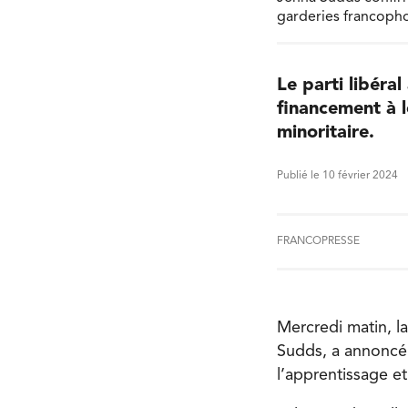
garderies francopho
Le parti libéra
financement à l
minoritaire.
Publié le 10 février 2024
FRANCOPRESSE
Mercredi matin, l
Sudds, a annoncé
l’apprentissage e