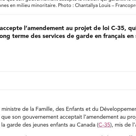
nes en milieu minoritaire. Photo : Chantallya Louis – Francop
l accepte l’amendement au projet de loi C-35, qui
ong terme des services de garde en français en 
a ministre de la Famille, des Enfants et du Développemen
 que son gouvernement acceptait l’amendement au proj
t la garde des jeunes enfants au Canada (
C-35
), mis de l