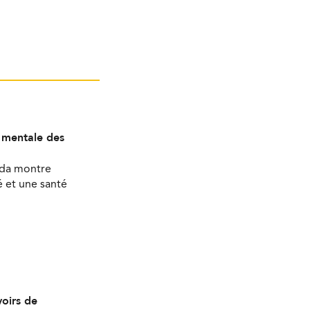
é mentale des
ada montre
 et une santé
oirs de