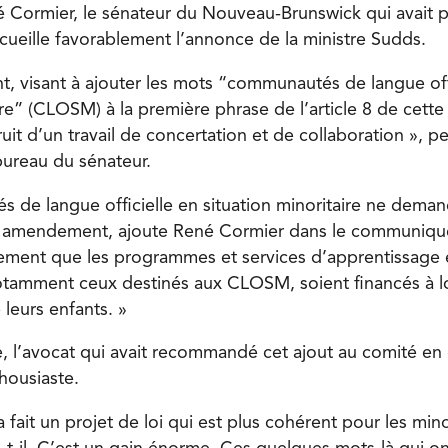
 Cormier, le sénateur du Nouveau-Brunswick qui avait 
ueille favorablement l’annonce de la ministre Sudds.
 visant à ajouter les mots “communautés de langue offi
ire” (CLOSM) à la première phrase de l’article 8 de cette 
ruit d’un travail de concertation et de collaboration », p
reau du sénateur.
 de langue officielle en situation minoritaire ne dema
et amendement, ajoute René Cormier dans le communiqué
ment que les programmes et services d’apprentissage 
notamment ceux destinés aux CLOSM, soient financés à 
 leurs enfants. »
, l’avocat qui avait recommandé cet ajout au comité en 
thousiaste.
 fait un projet de loi qui est plus cohérent pour les min