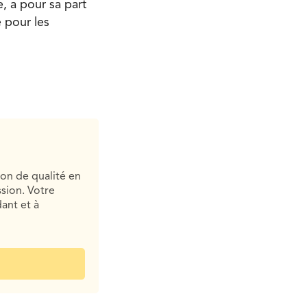
 a pour sa part
 pour les
ion de qualité en
sion. Votre
ant et à