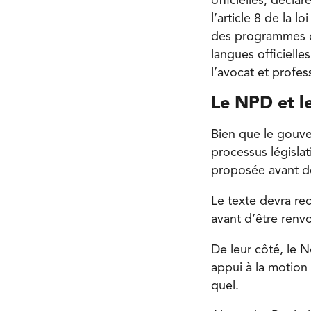
officielles, décla
l’article 8 de la
des programmes d
langues officielle
l’avocat et profess
Le NPD et le
Bien que le gouver
processus législa
proposée avant de
Le texte devra r
avant d’être renvo
De leur côté, le 
appui à la motion 
quel.