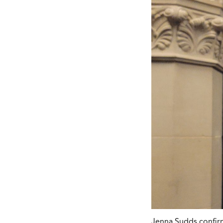
Jenna Sudds confir