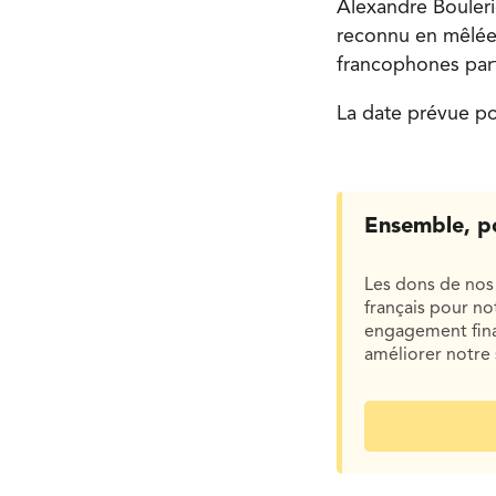
Alexandre Bouleri
reconnu en mêlée d
francophones par
La date prévue p
Ensemble, p
Les dons de nos 
français pour n
engagement finan
améliorer notre 