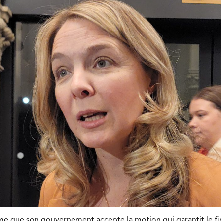
me que son gouvernement accepte la motion qui garantit le f