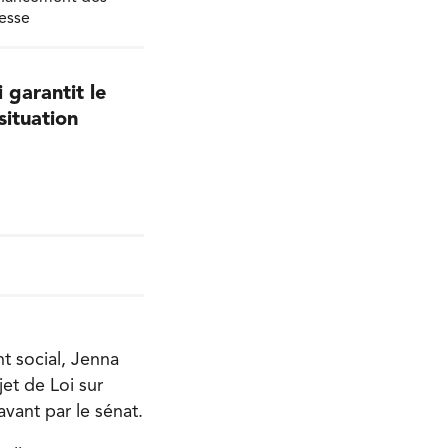
resse
 garantit le
situation
t social, Jenna
et de Loi sur
’avant par le sénat.