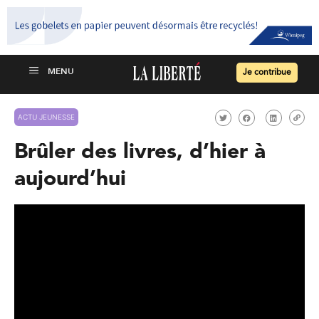
Je contribue
ACTU JEUNESSE
Brûler des livres, d’hier à
aujourd’hui