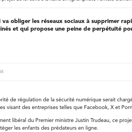
i va obliger les réseaux sociaux à supprimer rap
inés et qui propose une peine de perpétuité pour
SE
ité de régulation de la sécurité numérique serait chargé
les visant des entreprises telles que Facebook, X et Por
nt libéral du Premier ministre Justin Trudeau, ce projet
éger les enfants des prédateurs en ligne.