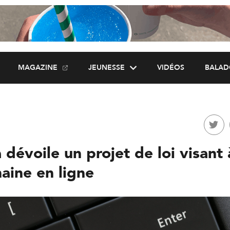
MAGAZINE
JEUNESSE
VIDÉOS
BALAD
dévoile un projet de loi visant 
haine en ligne