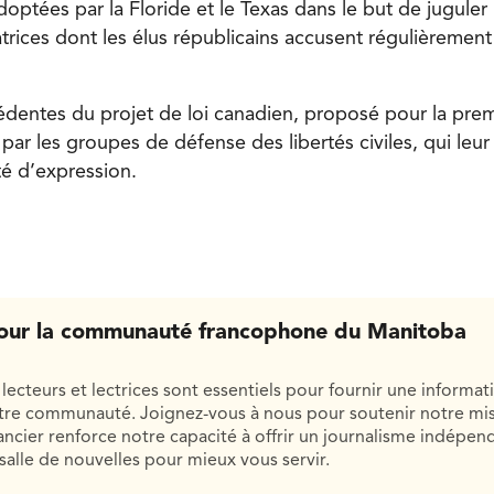
doptées par la Floride et le Texas dans le but de juguler
trices dont les élus républicains accusent régulièrement
édentes du projet de loi canadien, proposé pour la prem
 par les groupes de défense des libertés civiles, qui leu
rté d’expression.
our la communauté francophone du Manitoba
lecteurs et lectrices sont essentiels pour fournir une informat
otre communauté. Joignez-vous à nous pour soutenir notre mis
cier renforce notre capacité à offrir un journalisme indépend
salle de nouvelles pour mieux vous servir.