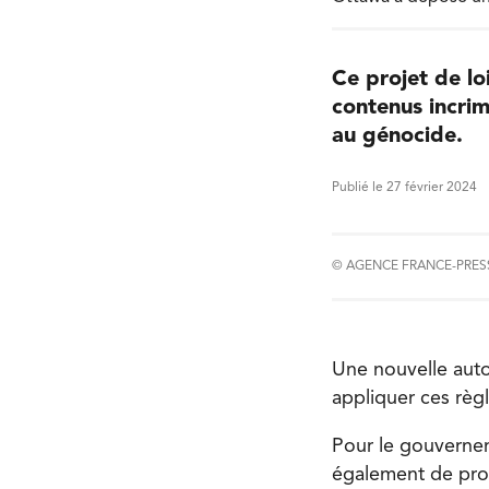
Ce projet de lo
contenus incrim
au génocide.
Publié le 27 février 2024
© AGENCE FRANCE-PRES
Une nouvelle autor
appliquer ces règ
Pour le gouverneme
également de prot