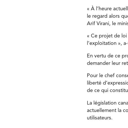
« À l’heure actuel
le regard alors qu
Arif Virani, le mini
« Ce projet de loi
l’exploitation », 
En vertu de ce pro
demander leur retr
Pour le chef conse
liberté d’expressi
de ce qui constitu
La législation ca
actuellement la co
utilisateurs.