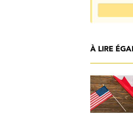
À LIRE ÉG