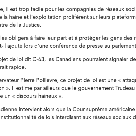
le, il est trop facile pour les compagnies de réseaux so
e la haine et l’exploitation prolifèrent sur leurs platefor
stre de la Justice.
 les obligera à faire leur part et à protéger les gens des 
a-t-il ajouté lors d’une conférence de presse au parlement
jet de loi dit C-63, les Canadiens pourraient signaler d
ait rapide.
rvateur Pierre Poilievre, ce projet de loi est une « attaq
on ». Il estime par ailleurs que le gouvernement Trudeau
e un « discours haineux ».
nadienne intervient alors que la Cour suprême américaine
nstitutionnalité de lois interdisant aux réseaux sociaux