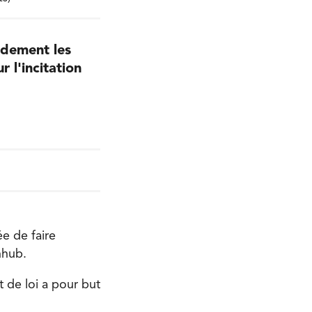
idement les
 l'incitation
e de faire
nhub.
 de loi a pour but