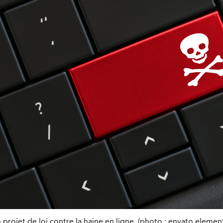
projet de loi contre la haine en ligne. (photo : envato elemen