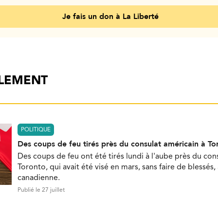
Je fais un don à La Liberté
ALEMENT
POLITIQUE
Des coups de feu tirés près du consulat américain à To
Des coups de feu ont été tirés lundi à l'aube près du con
Toronto, qui avait été visé en mars, sans faire de blessés,
canadienne.
Publié le 27 juillet