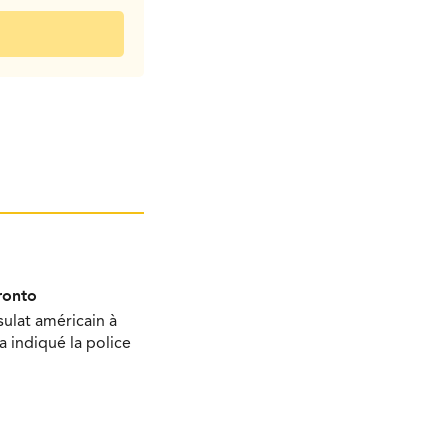
ronto
sulat américain à
 a indiqué la police