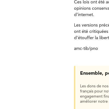
Ces lois ont été a
opinions conserva
d’internet.
Les versions préc
ont été critiquées
d’étouffer la libe
amc-tib/pno
Ensemble, p
Les dons de nos 
français pour n
engagement finan
améliorer notre 