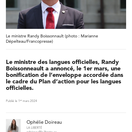
Le ministre Randy Boissonnault (photo : Marianne
Dépelteau/Francopresse)
Le ministre des langues officielles, Randy
Boissonneault a annoncé, le 1er mars, une
bonification de l’enveloppe accordée dans
le cadre du Plan d’action pour les langues
officielles.
er
Publié le 1
mars 2024
Ophélie Doireau
LA LIBERTÉ
odoireau@la-liberte.ca