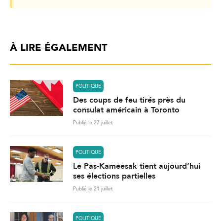
À LIRE ÉGALEMENT
POLITIQUE
Des coups de feu tirés près du
consulat américain à Toronto
Publié le 27 juillet
POLITIQUE
Le Pas-Kameesak tient aujourd’hui
ses élections partielles
Publié le 21 juillet
POLITIQUE