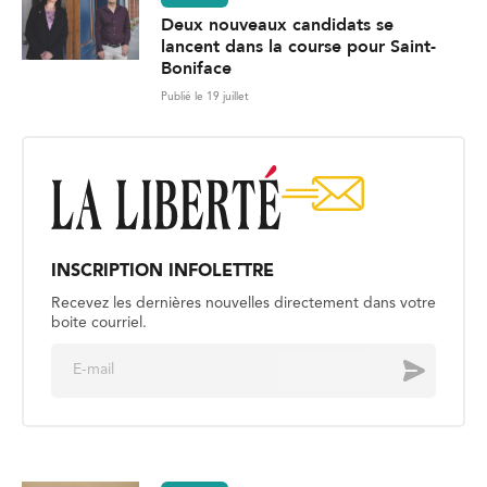
Deux nouveaux candidats se
lancent dans la course pour Saint-
Boniface
Publié le 19 juillet
INSCRIPTION INFOLETTRE
Recevez les dernières nouvelles directement dans votre
boite courriel.
E
Envoyer
m
a
i
l
*