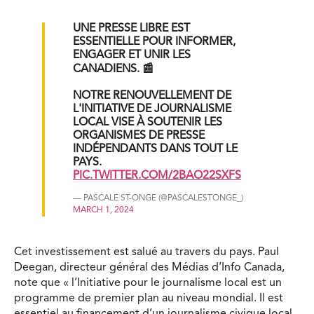
UNE PRESSE LIBRE EST
ESSENTIELLE POUR INFORMER,
ENGAGER ET UNIR LES
CANADIENS. 📰
NOTRE RENOUVELLEMENT DE
L'INITIATIVE DE JOURNALISME
LOCAL VISE À SOUTENIR LES
ORGANISMES DE PRESSE
INDÉPENDANTS DANS TOUT LE
PAYS.
PIC.TWITTER.COM/2BAO22SXFS
— PASCALE ST-ONGE (@PASCALESTONGE_)
MARCH 1, 2024
Cet investissement est salué au travers du pays. Paul
Deegan, directeur général des Médias d’Info Canada,
note que « l’Initiative pour le journalisme local est un
programme de premier plan au niveau mondial. Il est