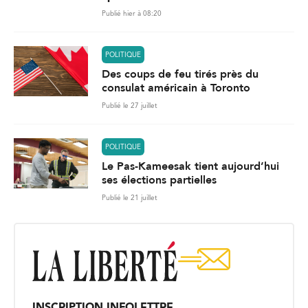
Publié hier à 08:20
POLITIQUE
Des coups de feu tirés près du
consulat américain à Toronto
Publié le 27 juillet
POLITIQUE
Le Pas-Kameesak tient aujourd’hui
ses élections partielles
Publié le 21 juillet