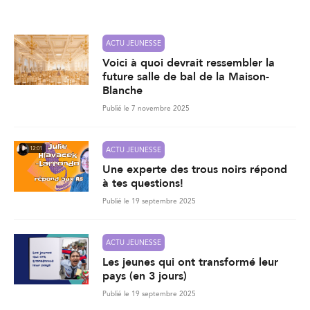
l
*
ACTU JEUNESSE
Voici à quoi devrait ressembler la
future salle de bal de la Maison-
Blanche
Publié le 7 novembre 2025
12:01
ACTU JEUNESSE
Une experte des trous noirs répond
à tes questions!
Publié le 19 septembre 2025
ACTU JEUNESSE
Les jeunes qui ont transformé leur
pays (en 3 jours)
Publié le 19 septembre 2025