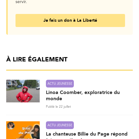
servir.
Je fais un don à La Liberté
À LIRE ÉGALEMENT
ACTU JEUNESSE
Linoa Coomber, exploratrice du
monde
Publié le 22 juillet
ACTU JEUNESSE
La chanteuse Billie du Page répond