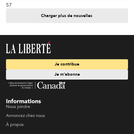
57
Charger plus de nouvelles
Je contribue
Je m'abonne
Informations
Nous joindre
Annoncez chez nous
À propos