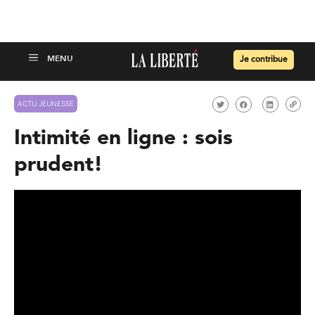
Je contribue
ACTU JEUNESSE
Intimité en ligne : sois
prudent!