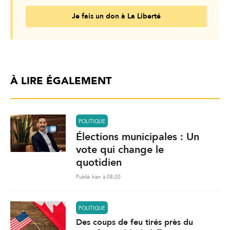
Je fais un don à La Liberté
À LIRE ÉGALEMENT
POLITIQUE
Élections municipales : Un
vote qui change le
quotidien
Publié hier à 08:20
POLITIQUE
Des coups de feu tirés près du