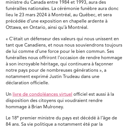
ministre du Canada entre 1984 et 1993, aura des
funérailles nationales. La cérémonie funèbre aura donc
lieu le 23 mars 2024 à Montréal, au Québec, et sera
précédée d’une exposition en chapelle ardente à
Ottawa, en Ontario, ainsi qu’à Montréal.
« C’était un défenseur des valeurs qui nous unissent en
tant que Canadiens, et nous nous souviendrons toujours
de lui comme d’une force pour le bien commun. Ses
funérailles nous offriront l’occasion de rendre hommage
à son incroyable héritage, qui continuera à façonner
notre pays pour de nombreuses générations », a
notamment exprimé Justin Trudeau dans une
déclaration officielle.
Un
livre de condoléances virtuel
officiel est aussi à la
disposition des citoyens qui voudraient rendre
hommage à Brian Mulroney.
e
Le 18
premier ministre du pays est décédé à l’âge de
84 ans. Sa vie politique a notamment été par la