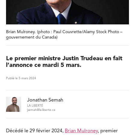
Brian Mulroney. (photo : Paul Couvrette/Alamy Stock Photo –
gouvernement du Canada)
Le premier ministre Justin Trudeau en fait
l’annonce ce mardi 5 mars.
Publié le 5 mars 2024
Jonathan Semah
LA LIBERTÉ
jsemah@la-liberte.ca
Décédé le 29 février 2024,
Brian Mulroney
, premier