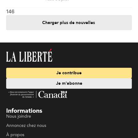
146
Charger plus de nouvelles
Je contribue
Je m'abonne
Informations
Nous joindre
Annoncez chez nous
À propos