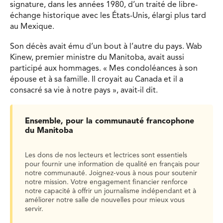
signature, dans les années 1980, d’un traité de libre-
échange historique avec les États-Unis, élargi plus tard
au Mexique.
Son décès avait ému d’un bout à l’autre du pays. Wab
Kinew, premier ministre du Manitoba, avait aussi
participé aux hommages. « Mes condoléances à son
épouse et à sa famille. Il croyait au Canada et il a
consacré sa vie à notre pays », avait-il dit.
Ensemble, pour la communauté francophone
du Manitoba
Les dons de nos lecteurs et lectrices sont essentiels
pour fournir une information de qualité en français pour
notre communauté. Joignez-vous à nous pour soutenir
notre mission. Votre engagement financier renforce
notre capacité à offrir un journalisme indépendant et à
améliorer notre salle de nouvelles pour mieux vous
servir.