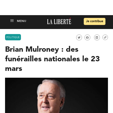
Je contribue
POLITIQUE
Brian Mulroney : des
funérailles nationales le 23
mars