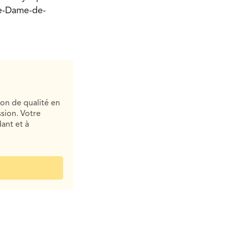
re-Dame-de-
ion de qualité en
sion. Votre
ant et à