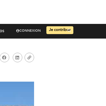
Je contribue
CONNEXION
OS