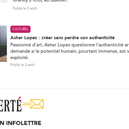
Granby (FICG), au Québec.
Publié le 5 août
CULTUREL
Asher Lopez : créer sans perdre son authenticité
Passionné d’art, Asher Lopez questionne l’authenticité ar
demande si le potentiel humain, pourtant immense, est 
exploité.
Publié le 3 août
ON INFOLETTRE