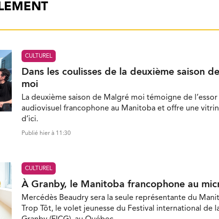
ALEMENT
CULTUREL
Dans les coulisses de la deuxième saison d
moi
La deuxième saison de Malgré moi témoigne de l’essor 
audiovisuel francophone au Manitoba et offre une vitrin
d’ici.
Publié hier à 11:30
CULTUREL
À Granby, le Manitoba francophone au mic
Mercédès Beaudry sera la seule représentante du Mani
Trop Tôt, le volet jeunesse du Festival international de 