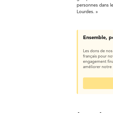
personnes dans le
Lourdes. »
Ensemble, p
Les dons de nos 
français pour n
engagement finan
améliorer notre 