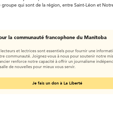
 groupe qui sont de la région, entre Saint-Léon et Not
our la communauté francophone du Manitoba
lecteurs et lectrices sont essentiels pour fournir une informat
otre communauté. Joignez-vous à nous pour soutenir notre mis
cier renforce notre capacité à offrir un journalisme indépend
salle de nouvelles pour mieux vous servir.
Je fais un don à La Liberté