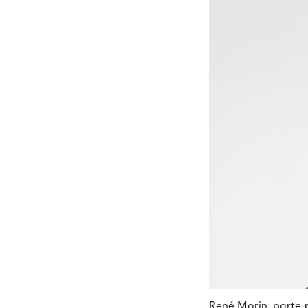
René Morin, porte-p