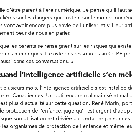
ile d’être parent à l’ère numérique. Je pense qu’il faut a
ulières sur les dangers qui existent sur le monde numéri
ts vont avoir encore plus envie de l’utiliser, et s’il leur a
ûrement peur de nous en parler.
que les parents se renseignent sur les risques qui existen
formes numériques. Il existe des ressources au CCPE po
aussi dans ces conversations. »
uand l’intelligence artificielle s’en mê
lusieurs mois, l’intelligence artificielle s’est installée d
ns et Canadiennes. Un outil encore mal maîtrisé et mal 
n’est plus d’actualité sur cette question. René Morin, por
 protection de l’enfance, juge qu’il est urgent d’adopte
sque son utilisation est déviée par certaines personnes. 
ète les organismes de protection de l’enfance et même le