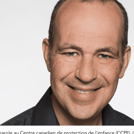
arole au Centre canadien de protection de l’enfance (CCPE). 