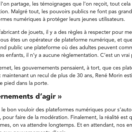
 l’on partage, les témoignages que l’on reçoit, tout cela c
ction. Malgré tout, les pouvoirs publics ne font pas gra
ormes numériques à protéger leurs jeunes utilisateurs.
fabricant de jouets, il y a des règles à respecter pour me
 vous êtes un opérateur de plateforme numérique, et que
rand public une plateforme où des adultes peuvent com
es enfants, il n’y a aucune règlementation. C’est un vra
ternet, les gouvernements pensaient, à tort, que ces pla
c maintenant un recul de plus de 30 ans, René Morin esti
e pied dans la porte.
rnements d’agir »
 le bon vouloir des plateformes numériques pour s’auto
, pour faire de la modération. Finalement, la réalité est 
rmes, on va attendre longtemps. Et en attendant, nos en