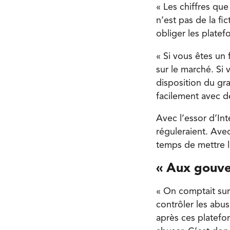
« Les chiffres que
n’est pas de la fi
obliger les platef
« Si vous êtes un 
sur le marché. Si
disposition du g
facilement avec d
Avec l’essor d’In
réguleraient. Ave
temps de mettre l
« Aux gouve
« On comptait sur
contrôler les abus
après ces platefo