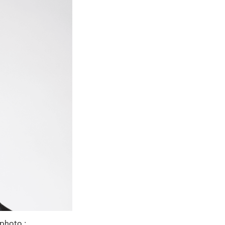
(photo :