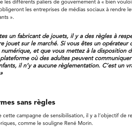
le les différents paliers de gouvernement à « bien voulo
 obligeront les entreprises de médias sociaux à rendre le
ants ».
tes un fabricant de jouets, il y a des règles à resp
e jouet sur le marché. Si vous êtes un opérateur 
 numérique, et que vous mettez à la disposition 
 plateforme où des adultes peuvent communiquer 
fants, il n’y a aucune règlementation. C’est un vr
 »
rmes sans règles
 cette campagne de sensibilisation, il y a l’objectif de r
riques, comme le souligne René Morin.