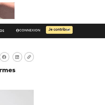
Je contribue
CONNEXION
OS
ormes