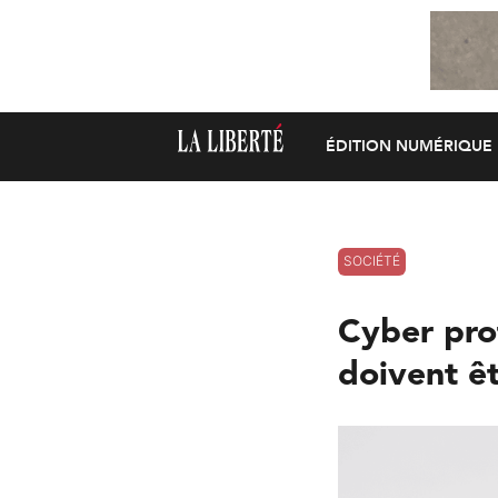
ÉDITION NUMÉRIQUE
SOCIÉTÉ
Cyber prot
doivent ê