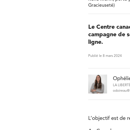
Gracieuseté)
Le Centre cana
campagne de sen
ligne.
Publié le 8 mars 2024
Ophéli
LA LIBERT
odoireau@l
L’objectif est de