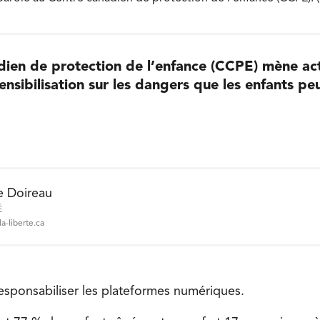
dien de protection de l’enfance (CCPE) mène ac
sibilisation sur les dangers que les enfants pe
e Doireau
É
a-liberte.ca
 responsabiliser les plateformes numériques.