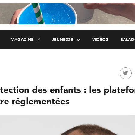
MAGAZINE
JEUNESSE
VIDÉOS
BALAD
ection des enfants : les platef
tre réglementées