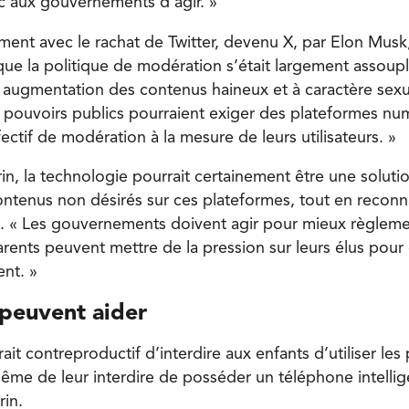
c aux gouvernements d’agir. »
ment avec le rachat de Twitter, devenu X, par Elon Musk, 
que la politique de modération s’était largement assoupl
e augmentation des contenus haineux et à caractère sex
 pouvoirs publics pourraient exiger des plateformes num
ectif de modération à la mesure de leurs utilisateurs. »
n, la technologie pourrait certainement être une solutio
ntenus non désirés sur ces plateformes, tout en reconn
nt. « Les gouvernements doivent agir pour mieux règleme
rents peuvent mettre de la pression sur leurs élus pour
ent. »
 peuvent aider
ait contreproductif d’interdire aux enfants d’utiliser les
me de leur interdire de posséder un téléphone intelli
rin.