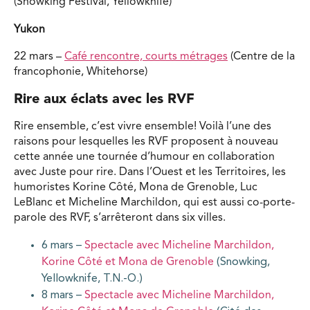
(Snowking Festival, Yellowknife)
Yukon
22 mars –
Café rencontre, courts métrages
(Centre de la
francophonie, Whitehorse)
Rire aux éclats avec les RVF
Rire ensemble, c’est vivre ensemble! Voilà l’une des
raisons pour lesquelles les RVF proposent à nouveau
cette année une tournée d’humour en collaboration
avec Juste pour rire. Dans l’Ouest et les Territoires, les
humoristes Korine Côté, Mona de Grenoble, Luc
LeBlanc et Micheline Marchildon, qui est aussi co-porte-
parole des RVF, s’arrêteront dans six villes.
6 mars –
Spectacle avec Micheline Marchildon,
Korine Côté et Mona de Grenoble
(Snowking,
Yellowknife, T.N.-O.)
8 mars –
Spectacle avec Micheline Marchildon,