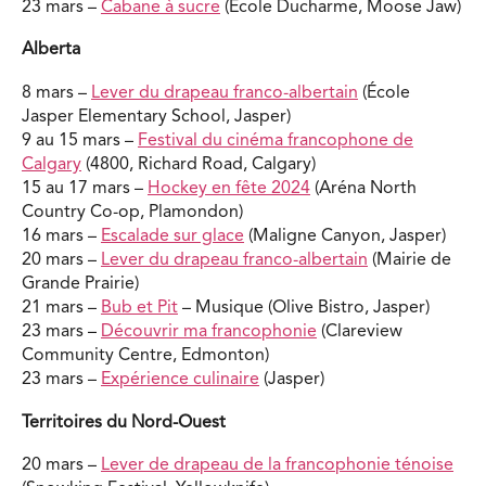
23 mars –
Cabane à sucre
(École Ducharme, Moose Jaw)
Alberta
8 mars –
Lever du drapeau franco-albertain
(École
Jasper Elementary School, Jasper)
9 au 15 mars –
Festival du cinéma francophone de
Calgary
(4800, Richard Road, Calgary)
15 au 17 mars –
Hockey en fête 2024
(Aréna North
Country Co-op, Plamondon)
16 mars –
Escalade sur glace
(Maligne Canyon, Jasper)
20 mars –
Lever du drapeau franco-albertain
(Mairie de
Grande Prairie)
21 mars –
Bub et Pit
– Musique (Olive Bistro, Jasper)
23 mars –
Découvrir ma francophonie
(Clareview
Community Centre, Edmonton)
23 mars –
Expérience culinaire
(Jasper)
Territoires du Nord-Ouest
20 mars –
Lever de drapeau de la francophonie ténoise