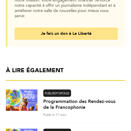
notre mission. Votre engagement financier renforce
notre capacité à offrir un journalisme indépendant et à
améliorer notre salle de nouvelles pour mieux vous
servir.
Je fais un don à La Liberté
À LIRE ÉGALEMENT
PUBLIREPORTAGE
Programmation des Rendez-vous
de la Francophonie
Publié le 17 mars