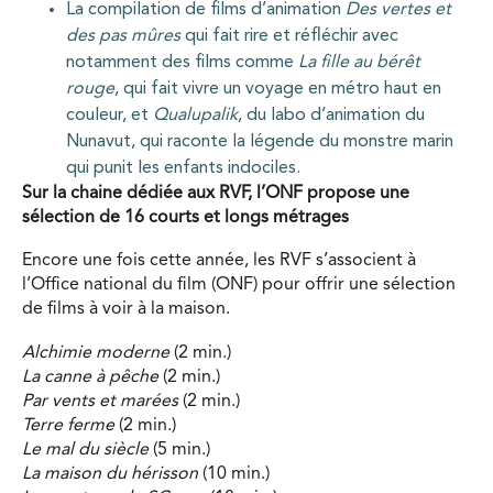
La compilation de films d’animation
Des vertes et
des pas mûres
qui fait rire et réfléchir avec
notamment des films comme
La fille au bérêt
rouge
, qui fait vivre un voyage en métro haut en
couleur, et
Qualupalik
, du labo d’animation du
Nunavut, qui raconte la légende du monstre marin
qui punit les enfants indociles.
Sur la chaine dédiée aux RVF, l’ONF propose une
sélection de 16 courts et longs métrages
Encore une fois cette année, les RVF s’associent à
l’Office national du film (ONF) pour offrir une sélection
de films à voir à la maison.
Alchimie moderne
(2 min.)
La canne à pêche
(2 min.)
Par vents et marées
(2 min.)
Terre ferme
(2 min.)
Le mal du siècle
(5 min.)
La maison du hérisson
(10 min.)