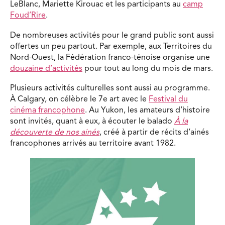
LeBlanc, Mariette Kirouac et les participants au
camp
Foud’Rire
.
De nombreuses activités pour le grand public sont aussi
offertes un peu partout. Par exemple, aux Territoires du
Nord-Ouest, la Fédération franco-ténoise organise une
douzaine d’activités
pour tout au long du mois de mars.
Plusieurs activités culturelles sont aussi au programme.
À Calgary, on célèbre le 7e art avec le
Festival du
cinéma francophone
. Au Yukon, les amateurs d’histoire
sont invités, quant à eux, à écouter le balado
À la
découverte de nos ainés
, créé à partir de récits d’ainés
francophones arrivés au territoire avant 1982.