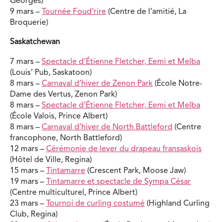
Georges)
9 mars –
Tournée Foud’rire
(Centre de l’amitié, La
Broquerie)
Saskatchewan
7 mars –
Spectacle d’Étienne Fletcher, Eemi et Melba
(Louis’ Pub, Saskatoon)
8 mars –
Carnaval d’hiver de Zenon Park
(École Notre-
Dame des Vertus, Zenon Park)
8 mars –
Spectacle d’Étienne Fletcher, Eemi et Melba
(École Valois, Prince Albert)
8 mars –
Carnaval d’hiver de North Battleford
(Centre
francophone, North Battleford)
12 mars –
Cérémonie de lever du drapeau fransaskois
(Hôtel de Ville, Regina)
15 mars –
Tintamarre
(Crescent Park, Moose Jaw)
19 mars –
Tintamarre et spectacle de Sympa César
(Centre multiculturel, Prince Albert)
23 mars –
Tournoi de curling costumé
(Highland Curling
Club, Regina)