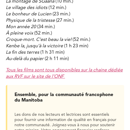
La montage de SGaana
(10 min.)
Le village des idiots
(12 min.)
Le bonheur de Lucien
(23 min.)
Physique de la tristesse
(27 min.)
Mon année 20
(34 min.)
À pleine voix
(52 min.)
Croque-mort. C’est beau la vie!
(52 min.)
Kenbe la, jusqu’à la victoire
(1 h 23 min)
La fin des terres
(1 h 31 min)
Au-delà du papier
(2 h 11 min)
Tous les films sont tous disponibles sur la chaine dédiée
aux RVF sur le site de l’ONF
Ensemble, pour la communauté francophone
du Manitoba
Les dons de nos lecteurs et lectrices sont essentiels
pour fournir une information de qualité en français pour
notre communauté. Joignez-vous à nous pour soutenir