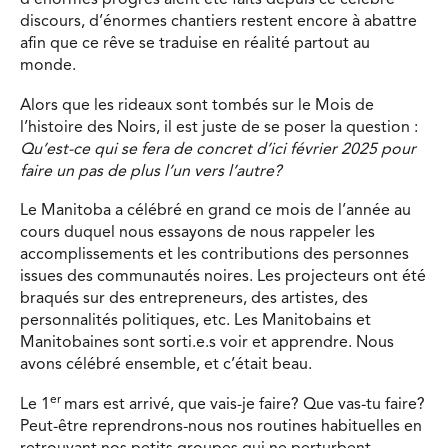
d’énormes progrès aient été faits depuis ce célèbre
discours, d’énormes chantiers restent encore à abattre
afin que ce rêve se traduise en réalité partout au
monde.
Alors que les rideaux sont tombés sur le Mois de
l’histoire des Noirs, il est juste de se poser la question :
Qu’est-ce qui se fera de concret d’ici février 2025 pour
faire un pas de plus l’un vers l’autre?
Le Manitoba a célébré en grand ce mois de l’année au
cours duquel nous essayons de nous rappeler les
accomplissements et les contributions des personnes
issues des communautés noires. Les projecteurs ont été
braqués sur des entrepreneurs, des artistes, des
personnalités politiques, etc. Les Manitobains et
Manitobaines sont sorti.e.s voir et apprendre. Nous
avons célébré ensemble, et c’était beau.
er
Le 1
mars est arrivé, que vais-je faire? Que vas-tu faire?
Peut-être reprendrons-nous nos routines habituelles en