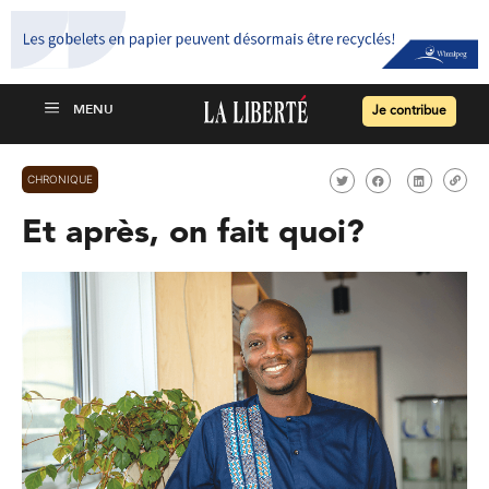
Je contribue
CHRONIQUE
Et après, on fait quoi?