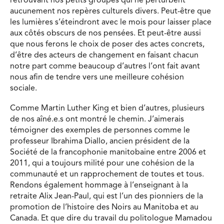
retrouvant nos petits groupes qui ne perturbent
aucunement nos repères culturels divers. Peut-être que
les lumières s’éteindront avec le mois pour laisser place
aux côtés obscurs de nos pensées. Et peut-être aussi
que nous ferons le choix de poser des actes concrets,
d’être des acteurs de changement en faisant chacun
notre part comme beaucoup d’autres l’ont fait avant
nous afin de tendre vers une meilleure cohésion
sociale.
Comme Martin Luther King et bien d’autres, plusieurs
de nos aîné.e.s ont montré le chemin. J’aimerais
témoigner des exemples de personnes comme le
professeur Ibrahima Diallo, ancien président de la
Société de la francophonie manitobaine entre 2006 et
2011, qui a toujours milité pour une cohésion de la
communauté et un rapprochement de toutes et tous.
Rendons également hommage à l’enseignant à la
retraite Alix Jean-Paul, qui est l’un des pionniers de la
promotion de l’histoire des Noirs au Manitoba et au
Canada. Et que dire du travail du politologue Mamadou