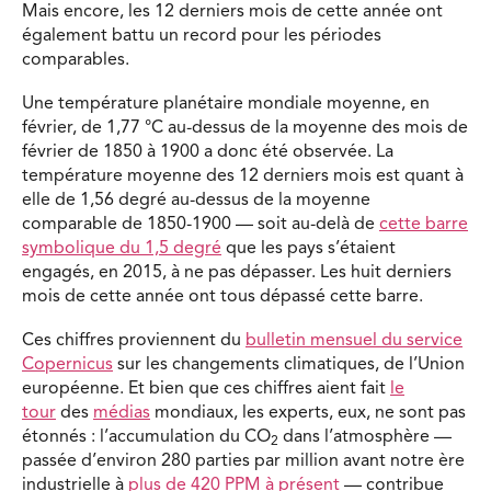
Mais encore, les 12 derniers mois de cette année ont
également battu un record pour les périodes
comparables.
Une température planétaire mondiale moyenne, en
février, de 1,77 °C au-dessus de la moyenne des mois de
février de 1850 à 1900 a donc été observée. La
température moyenne des 12 derniers mois est quant à
elle de 1,56 degré au-dessus de la moyenne
comparable de 1850-1900 — soit au-delà de
cette barre
symbolique du 1,5 degré
que les pays s’étaient
engagés, en 2015, à ne pas dépasser. Les huit derniers
mois de cette année ont tous dépassé cette barre.
Ces chiffres proviennent du
bulletin mensuel du service
Copernicus
sur les changements climatiques, de l’Union
européenne. Et bien que ces chiffres aient fait
le
tour
des
médias
mondiaux, les experts, eux, ne sont pas
étonnés : l’accumulation du CO
dans l’atmosphère —
2
passée d’environ 280 parties par million avant notre ère
industrielle à
plus de 420 PPM à présent
— contribue