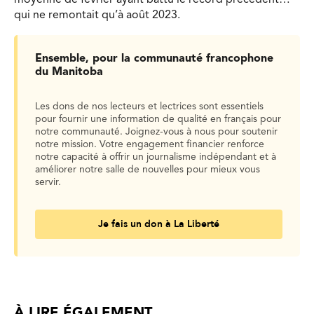
qui ne remontait qu’à août 2023.
Ensemble, pour la communauté francophone
du Manitoba
Les dons de nos lecteurs et lectrices sont essentiels
pour fournir une information de qualité en français pour
notre communauté. Joignez-vous à nous pour soutenir
notre mission. Votre engagement financier renforce
notre capacité à offrir un journalisme indépendant et à
améliorer notre salle de nouvelles pour mieux vous
servir.
Je fais un don à La Liberté
À LIRE ÉGALEMENT