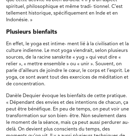
que cette activité va bien au-delà. « Il y a un aspect
spirituel, philosophique et même tradi- tionnel. C’est
tellement historique, spécifiquement en Inde et en
Indonésie. »
Plusieurs bienfaits
En effet, le yoga est intime- ment lié à la civilisation et la
culture indienne. Le mot yoga viendrait, selon plusieurs
sources, de la racine sanskrite « yug » qui veut dire «
relier », « mettre ensemble » ou « unir ». Souvent, on
parle d’ailleurs de joindre le cœur, le corps et l’esprit. Le
yoga, ce sont avant tout des exercices de méditation et
de concentration.
Danèle Dequier évoque les bienfaits de cette pratique.
« Dépendant des envies et des intentions de chacun, ça
peut être bénéfique. En peu de temps, on peut voir une
transformation sur son bien- être. Non seulement dans
le moment de la séance, mais ça peut aussi perdurer au-
delà. On devient plus conscients du temps, des