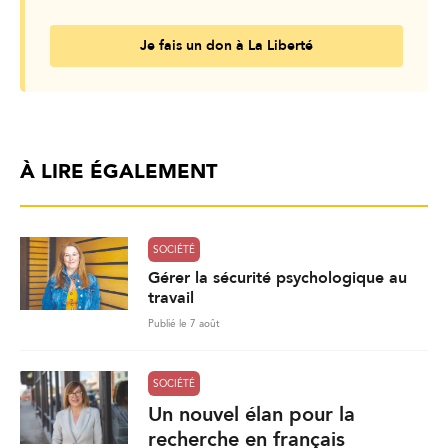
Je fais un don à La Liberté
À LIRE ÉGALEMENT
SOCIÉTÉ
Gérer la sécurité psychologique au
travail
Publié le 7 août
SOCIÉTÉ
Un nouvel élan pour la
recherche en français