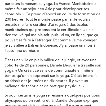
parcours la menant au yoga. La Franco-Manitobaine a
même fait un séjour en Asie pour développer ses
capacités. « Ça prend d’abord un cours de formation de
200 heures. Tout le monde passe par là. Je voulais
ensuite me faire certifier. J’ai regardé des écoles
manitobaines qui proposaient la certification. Je n’ai
rien trouvé qui me plaisait, puis j’ai vu, en ligne, que ça
pouvait se faire à l’étranger. Et comme j’aime voyager,
je suis allée à Bali en Indonésie. J’y ai passé un mois à
l’automne dernier. »
Dans une villa en plein milieu de la jungle, et avec une
cohorte de 20 personnes, Danèle Dequier a travaillé son
yoga. « On créait ce sens de communauté en même
temps qu’on en apprenait sur le yoga. C’était intensif,
on faisait des journées de dix heures. Il y avait un
mélange de théorie et de pratique physique. »
Si pour certains le yoga se résume à quelques positions
physiques qu’on voit ici et là, Danèle Dequier explique