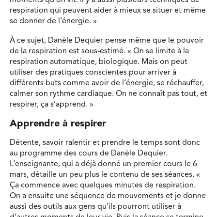
moments qu’on vit. Il y a aussi plusieurs techniques de
respiration qui peuvent aider à mieux se situer et même
se donner de l’énergie. »
À ce sujet, Danèle Dequier pense même que le pouvoir
de la respiration est sous-estimé. « On se limite à la
respiration automatique, biologique. Mais on peut
utiliser des pratiques conscientes pour arriver à
différents buts comme avoir de l’énergie, se réchauffer,
calmer son rythme cardiaque. On ne connaît pas tout, et
respirer, ça s’apprend. »
Apprendre à respirer
Détente, savoir ralentir et prendre le temps sont donc
au programme des cours de Danèle Dequier.
L’enseignante, qui a déjà donné un premier cours le 6
mars, détaille un peu plus le contenu de ses séances. «
Ça commence avec quelques minutes de respiration.
On a ensuite une séquence de mouvements et je donne
aussi des outils aux gens qu’ils pourront utiliser à