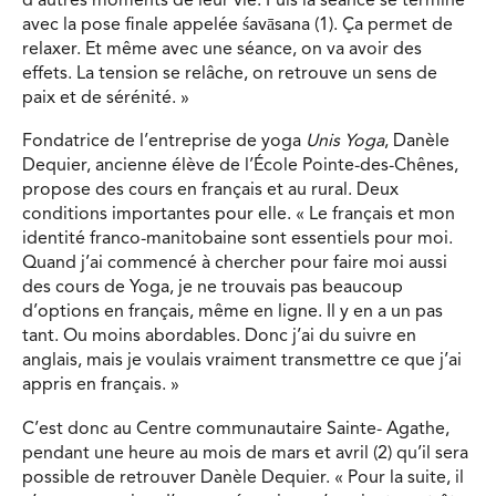
d’autres moments de leur vie. Puis la séance se termine
avec la pose finale appelée śavāsana (1). Ça permet de
relaxer. Et même avec une séance, on va avoir des
effets. La tension se relâche, on retrouve un sens de
paix et de sérénité. »
Fondatrice de l’entreprise de yoga
Unis Yoga
, Danèle
Dequier, ancienne élève de l’École Pointe-des-Chênes,
propose des cours en français et au rural. Deux
conditions importantes pour elle. « Le français et mon
identité franco-manitobaine sont essentiels pour moi.
Quand j’ai commencé à chercher pour faire moi aussi
des cours de Yoga, je ne trouvais pas beaucoup
d’options en français, même en ligne. Il y en a un pas
tant. Ou moins abordables. Donc j’ai du suivre en
anglais, mais je voulais vraiment transmettre ce que j’ai
appris en français. »
C’est donc au Centre communautaire Sainte- Agathe,
pendant une heure au mois de mars et avril (2) qu’il sera
possible de retrouver Danèle Dequier. « Pour la suite, il