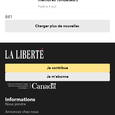
membres fondateurs
Publié le 4 août
861
Charger plus de nouvelles
Je contribue
Je m'abonne
Informations
Nous joindre
Annoncez chez nous