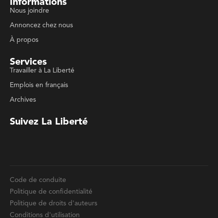
Services
Travailler à La Liberté
Emplois en français
Archives
Suivez La Liberté
Code de conduite
Politique de confidentialité
Politique de droits d'auteurs
Conditions d'utilisation
La Liberté © 2023