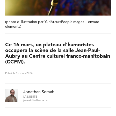
(photo d’illustration par YuriArcursPeopleimages – envato
elements)
Ce 16 mars, un plateau d’humoristes
occupera la scène de la salle Jean-Paul-
Aubry au Centre culturel franco-manitobain
(CCFM).
Publié le 15 mars 2024
Jonathan Semah
LA LIBERTÉ
jsemah@la-liberte.ca