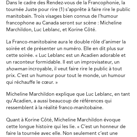
Dans le cadre des Rendez-vous de la Francophonie, la
tournée Juste pour rire (1) s’apprête à faire rire le public
manitobain. Trois visages bien connus de l’humour
francophone au Canada seront sur scène : Micheline
Marchildon, Luc Leblanc, et Korine Côté.
La Franco-manitobaine aura le double rôle d’animer la
soirée et de présenter un numéro. Elle en dit plus sur
cette soirée. « Luc Leblanc est un Acadien adorable et
un raconteur formidable. Il est un improvisateur, un
showman
incroyable, il veut faire rire le public à tout
prix. C’est un humour pour tout le monde, un humour
qui réchauffe le cœur. »
Micheline Marchildon explique que Luc Leblanc, en tant
qu’Acadien, a aussi beaucoup de références qui
ressemblent à la réalité franco-manitobaine.
Quant à Korine Côté, Micheline Marchildon évoque
cette longue histoire qui les lie. « C’est un honneur de
faire la tournée avec elle. Non seulement c’est une