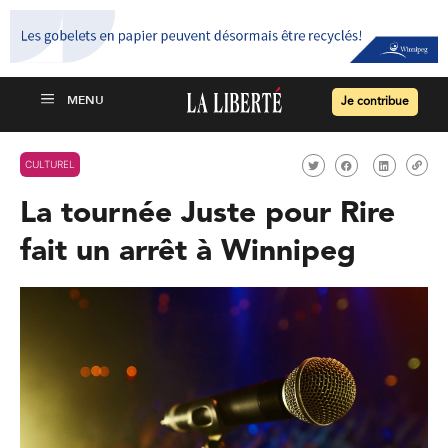
Je contribue
CULTUREL
La tournée Juste pour Rire
fait un arrêt à Winnipeg