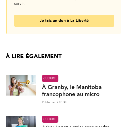
servir.
Je fais un don à La Liberté
À LIRE ÉGALEMENT
CULTUREL
À Granby, le Manitoba
francophone au micro
Publié hier à 08:30
CULTUREL