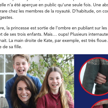
elle n’a été aperçue en public qu’une seule fois. Une ab
s rare chez les membres de la royauté. D’habitude, on c
 gestes.
e, la princesse est sortie de l’ombre en publiant sur le
et de ses trois enfants. Mais… oups! Plusieurs internau
ait. La main droite de Kate, par exemple, est très floue
 de sa fille.