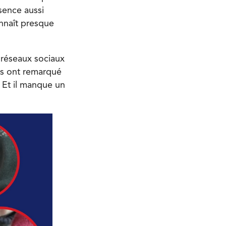
sence aussi
onnaît presque
s réseaux sociaux
tes ont remarqué
. Et il manque un