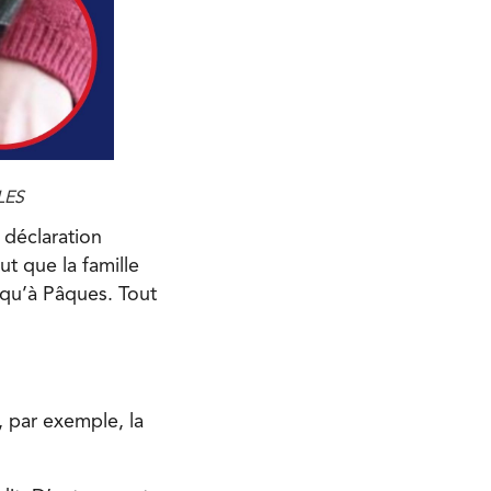
LES
 déclaration
ut que la famille
usqu’à Pâques. Tout
 par exemple, la