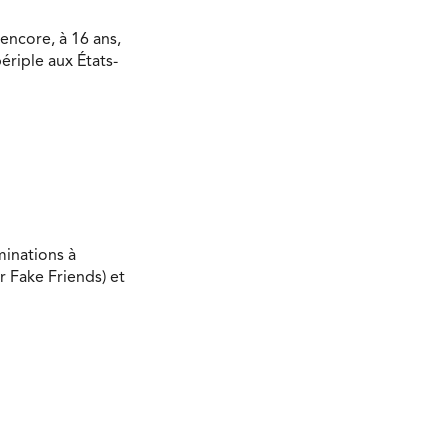
encore, à 16 ans,
ériple aux États-
minations à
r Fake Friends) et