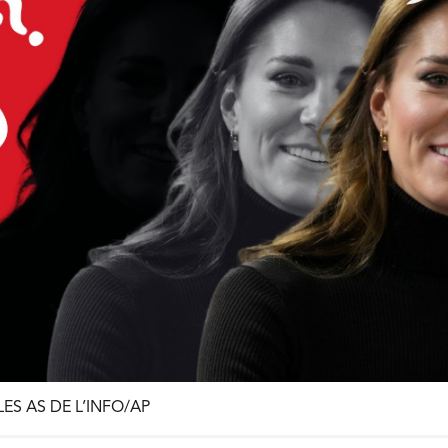
S AS DE L’INFO/AP