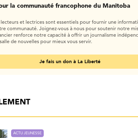
our la communauté francophone du Manitoba
lecteurs et lectrices sont essentiels pour fournir une informat
otre communauté. Joignez-vous à nous pour soutenir notre mis
cier renforce notre capacité à offrir un journalisme indépend
salle de nouvelles pour mieux vous servir.
Je fais un don à La Liberté
ALEMENT
ACTU JEUNESSE