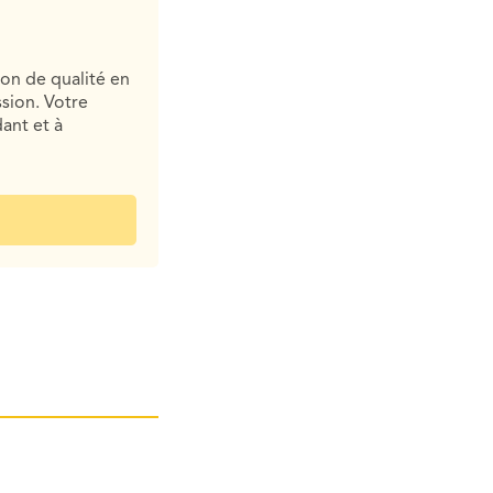
ion de qualité en
sion. Votre
ant et à