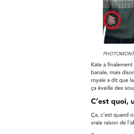
PHOTOMONTAG
Kate a finalement
banale, mais dison
royale a dit que l
ça éveille des s
C’est quoi,
Ça, c’est quand o
vraie raison de l