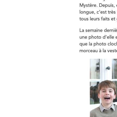
Mystère. Depuis, 
longue, c’est trè
tous leurs faits et
La semaine dernièr
une photo d’elle 
que la photo cloch
morceau à la veste