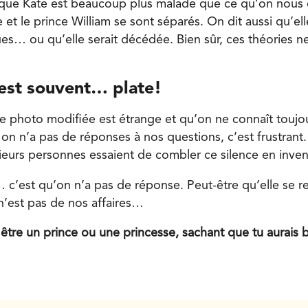
que Kate est beaucoup plus malade que ce qu’on nous d
 et le prince William se sont séparés. On dit aussi qu’ell
ues… ou qu’elle serait décédée. Bien sûr, ces théories n
 est souvent… plate!
tte photo modifiée est étrange et qu’on ne connaît toujou
n n’a pas de réponses à nos questions, c’est frustrant. 
sieurs personnes essaient de combler ce silence en inve
 c’est qu’on n’a pas de réponse. Peut-être qu’elle se r
n’est pas de nos affaires…
tu être un prince ou une princesse, sachant que tu aurai