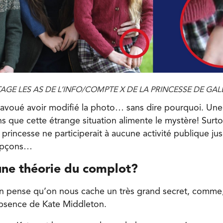
E LES AS DE L’INFO/COMPTE X DE LA PRINCESSE DE GAL
 avoué avoir modifié la photo… sans dire pourquoi. Une
s que cette étrange situation alimente le mystère! Surto
a princesse ne participerait à aucune activité publique j
oupçons…
 une théorie du complot?
n pense qu’on nous cache un très grand secret, comme,
’absence de Kate Middleton.