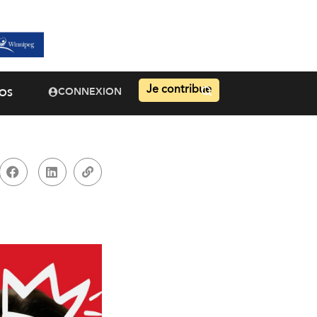
Je contribue
CONNEXION
OS