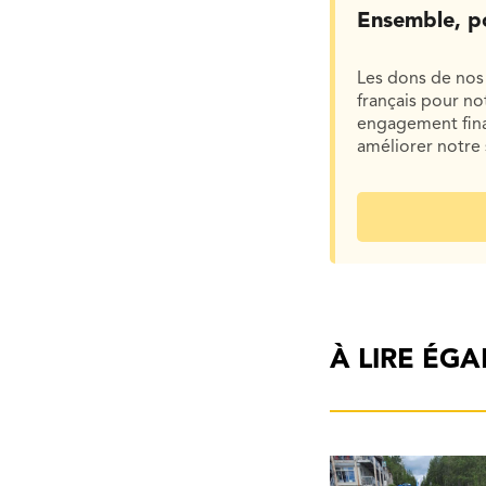
Ensemble, p
Les dons de nos 
français pour n
engagement finan
améliorer notre 
À LIRE ÉG