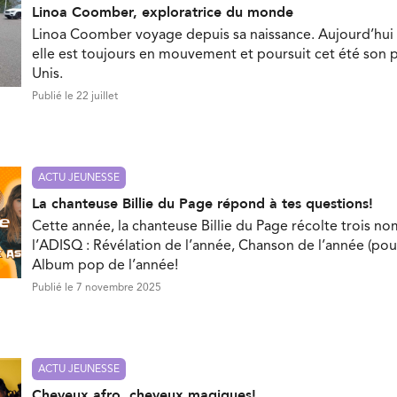
Linoa Coomber, exploratrice du monde
Linoa Coomber voyage depuis sa naissance. Aujourd’hui 
elle est toujours en mouvement et poursuit cet été son p
Unis.
Publié le 22 juillet
ACTU JEUNESSE
La chanteuse Billie du Page répond à tes questions!
Cette année, la chanteuse Billie du Page récolte trois no
l’ADISQ : Révélation de l’année, Chanson de l’année (pou
Album pop de l’année!
Publié le 7 novembre 2025
ACTU JEUNESSE
Cheveux afro, cheveux magiques!