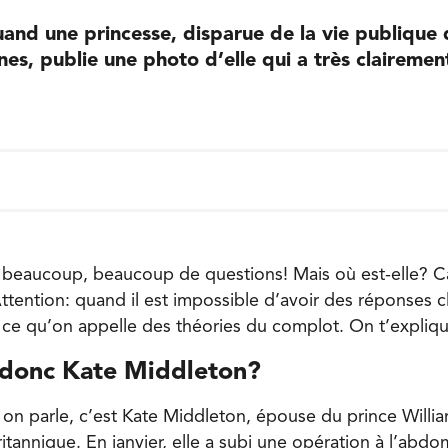
quand une princesse, disparue de la vie publique
nes, publie une photo d’elle qui a très claireme
 beaucoup, beaucoup de questions! Mais où est-elle? Ca
tention: quand il est impossible d’avoir des réponses cl
e ce qu’on appelle des théories du complot. On t’expliqu
 donc Kate Middleton?
 on parle, c’est Kate Middleton, épouse du prince Will
britannique. En janvier, elle a subi une opération à l’ab