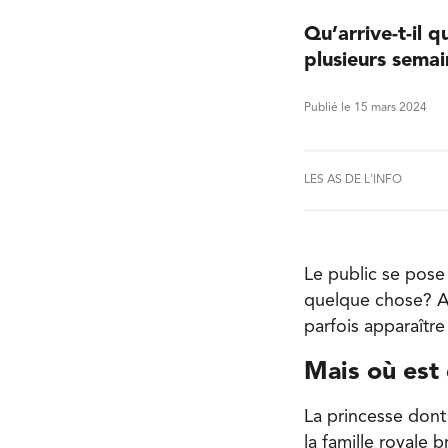
Qu’arrive-t-il 
plusieurs semai
Publié le 15 mars 2024
LES AS DE L'INFO
Le public se pose
quelque chose? At
parfois apparaîtr
Mais où est
La princesse dont
la famille royale 