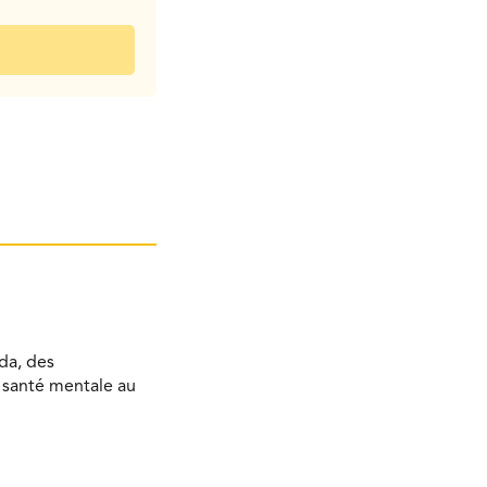
da, des
a santé mentale au