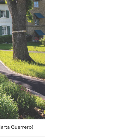
Marta Guerrero)