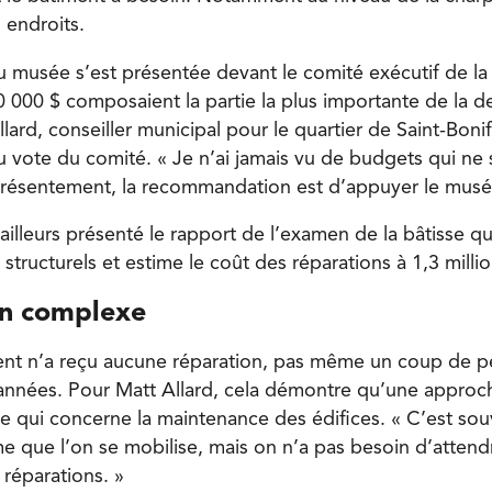
s endroits.
 musée s’est présentée devant le comité exécutif de la V
0 000 $ composaient la partie la plus importante de l
llard, conseiller municipal pour le quartier de Saint-Boni
u vote du comité. « Je n’ai jamais vu de budgets qui ne
 présentement, la recommandation est d’appuyer le musé
ailleurs présenté le rapport de l’examen de la bâtisse qu
tructurels et estime le coût des réparations à 1,3 millio
on complexe
ment n’a reçu aucune réparation, pas même un coup de p
années. Pour Matt Allard, cela démontre qu’une approch
e qui concerne la maintenance des édifices. « C’est sou
e que l’on se mobilise, mais on n’a pas besoin d’atten
 réparations. »