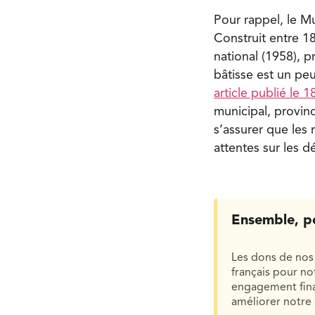
Pour rappel, le Mu
Construit entre 1
national (1958), p
bâtisse est un pe
article publié le 
municipal, provinc
s’assurer que les 
attentes sur les d
Ensemble, p
Les dons de nos 
français pour n
engagement finan
améliorer notre 