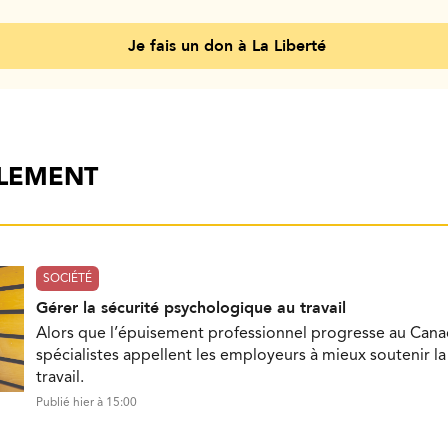
Je fais un don à La Liberté
ALEMENT
SOCIÉTÉ
Gérer la sécurité psychologique au travail
Alors que l’épuisement professionnel progresse au Cana
spécialistes appellent les employeurs à mieux soutenir l
travail.
Publié hier à 15:00