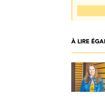
À LIRE ÉG