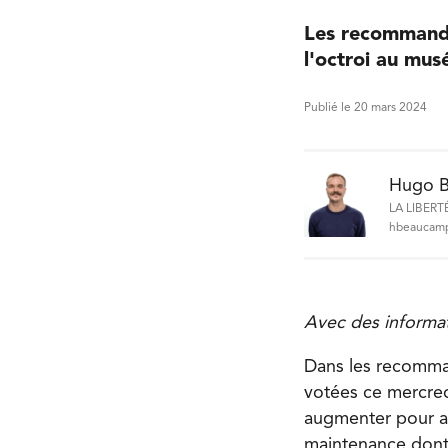
Les recommanda
l'octroi au mus
Publié le 20 mars 2024
Hugo 
LA LIBERT
hbeaucamp
Avec des inform
Dans les recomman
votées ce mercredi
augmenter pour at
maintenance dont 