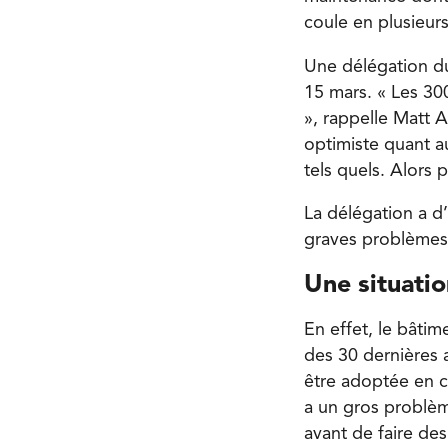
coule en plusieur
Une délégation du
15 mars. « Les 30
», rappelle Matt A
optimiste quant a
tels quels. Alors
La délégation a d’
graves problèmes s
Une situati
En effet, le bâti
des 30 dernières 
être adoptée en c
a un gros problèm
avant de faire des