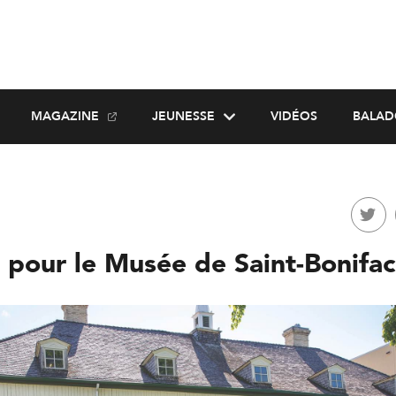
MAGAZINE
JEUNESSE
VIDÉOS
BALAD
 pour le Musée de Saint-Bonifa