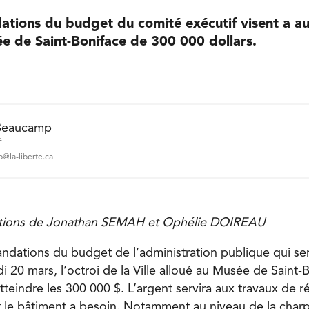
tions du budget du comité exécutif visent a a
ée de Saint-Boniface de 300 000 dollars.
Beaucamp
É
@la-liberte.ca
ations de Jonathan SEMAH et Ophélie DOIREAU
dations du budget de l’administration publique qui se
 20 mars, l’octroi de la Ville alloué au Musée de Saint-
teindre les 300 000 $. L’argent servira aux travaux de r
le bâtiment a besoin. Notamment au niveau de la charp