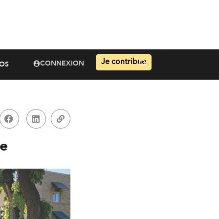
Je contribue
CONNEXION
OS
ce