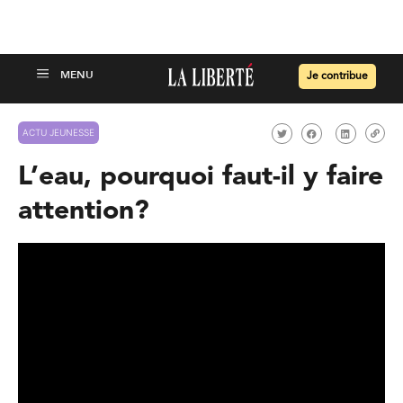
Je contribue
ACTU JEUNESSE
L’eau, pourquoi faut-il y faire
attention?