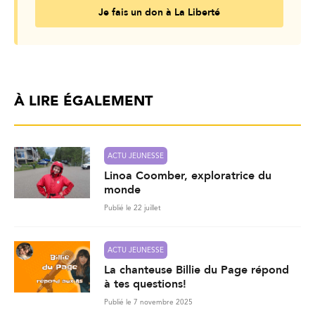
Je fais un don à La Liberté
À LIRE ÉGALEMENT
ACTU JEUNESSE
Linoa Coomber, exploratrice du
monde
Publié le 22 juillet
ACTU JEUNESSE
La chanteuse Billie du Page répond
à tes questions!
Publié le 7 novembre 2025