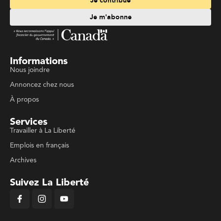
Je contribue
Je m'abonne
Informations
Nous joindre
Annoncez chez nous
À propos
Services
Travailler à La Liberté
Emplois en français
Archives
Suivez La Liberté