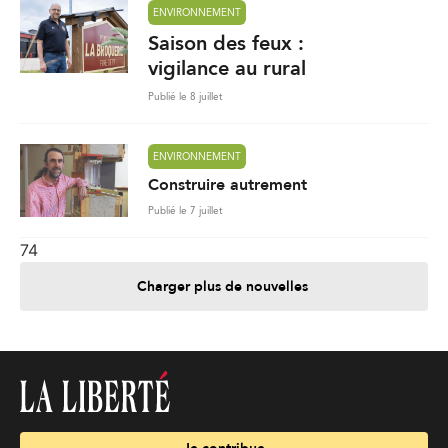
ENVIRONNEMENT
Saison des feux :
vigilance au rural
Publié le 8 juillet
ENVIRONNEMENT
Construire autrement
Publié le 7 juillet
74
Charger plus de nouvelles