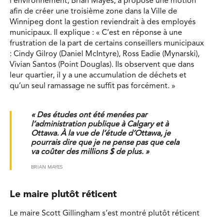
l’environnement, Brian Mayes, a proposé une motion
afin de créer une troisième zone dans la Ville de
Winnipeg dont la gestion reviendrait à des employés
municipaux. Il explique : « C’est en réponse à une
frustration de la part de certains conseillers municipaux
: Cindy Gilroy (Daniel McIntyre), Ross Eadie (Mynarski),
Vivian Santos (Point Douglas). Ils observent que dans
leur quartier, il y a une accumulation de déchets et
qu’un seul ramassage ne suffit pas forcément. »
« Des études ont été menées par
l’administration publique à Calgary et à
Ottawa. À la vue de l’étude d’Ottawa, je
pourrais dire que je ne pense pas que cela
va coûter des millions $ de plus. »
BRIAN MAYES
Le maire plutôt réticent
Le maire Scott Gillingham s’est montré plutôt réticent