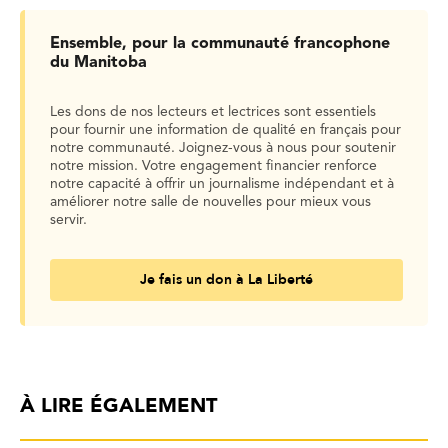
Ensemble, pour la communauté francophone
du Manitoba
Les dons de nos lecteurs et lectrices sont essentiels
pour fournir une information de qualité en français pour
notre communauté. Joignez-vous à nous pour soutenir
notre mission. Votre engagement financier renforce
notre capacité à offrir un journalisme indépendant et à
améliorer notre salle de nouvelles pour mieux vous
servir.
Je fais un don à La Liberté
À LIRE ÉGALEMENT