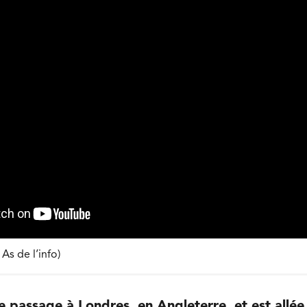
s de l’info)
e passage à Londres, en Angleterre, et est allée