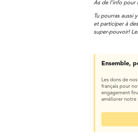
As de l’info pour 
Tu pourras aussi y
et participer à de
super-pouvoir! Les
Ensemble, p
Les dons de nos 
français pour n
engagement finan
améliorer notre 