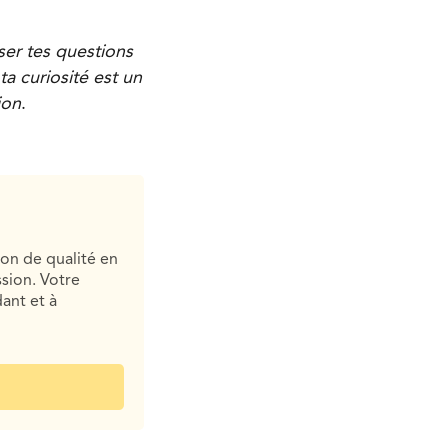
ser tes questions
a curiosité est un
ion
.
ion de qualité en
sion. Votre
ant et à