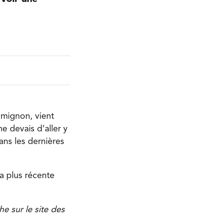
 mignon, vient
e devais d’aller y
ns les dernières
sa plus récente
e sur le site des