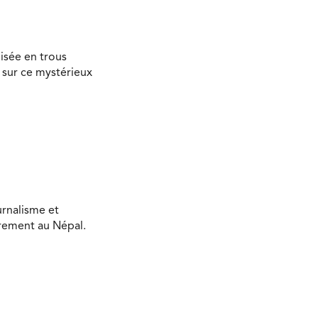
isée en trous
 sur ce mystérieux
urnalisme et
ièrement au Népal.