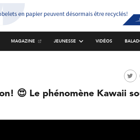
MAGAZINE
JEUNESSE
VIDÉOS
BALAD
on! 😍 Le phénomène Kawaii so