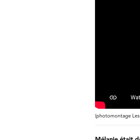
(photomontage Les A
Mélanie était d