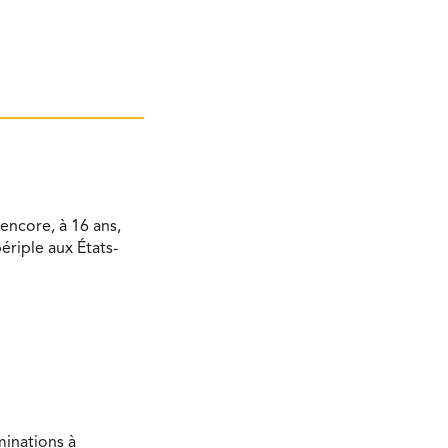
encore, à 16 ans,
ériple aux États-
minations à