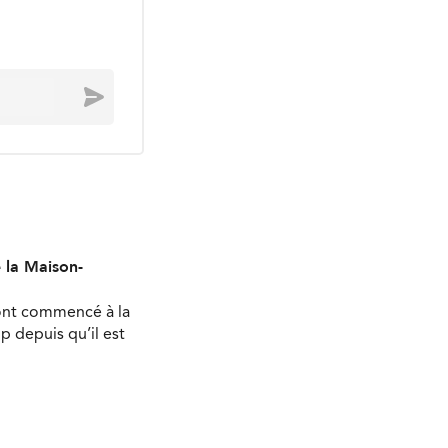
Envoyer
e la Maison-
 ont commencé à la
 depuis qu’il est