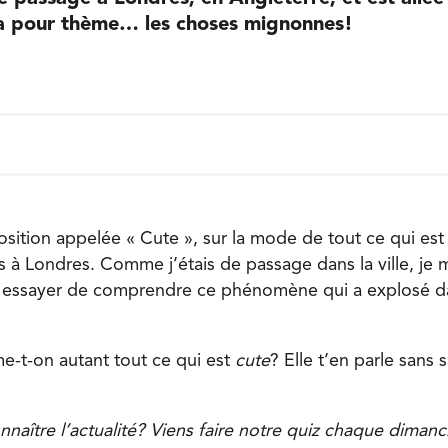
 a pour thème… les choses mignonnes!
sition appelée « Cute », sur la mode de tout ce qui est
s à Londres. Comme j’étais de passage dans la ville, je m
r essayer de comprendre ce phénomène qui a explosé da
e-t-on autant tout ce qui est
cute
? Elle t’en parle sans 
naître l’actualité? Viens faire notre quiz chaque dimanch