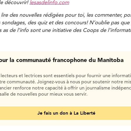
le découvrir!
lesasdelinfo.com
 lire des nouvelles rédigées pour toi, les commenter, po
s sondages, des quiz et des concours! N’oublie pas que t
 as de l’info sont une initiative des Coops de l’informat
our la communauté francophone du Manitoba
lecteurs et lectrices sont essentiels pour fournir une informat
otre communauté. Joignez-vous à nous pour soutenir notre mis
cier renforce notre capacité à offrir un journalisme indépend
salle de nouvelles pour mieux vous servir.
Je fais un don à La Liberté