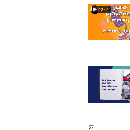
12:01
57