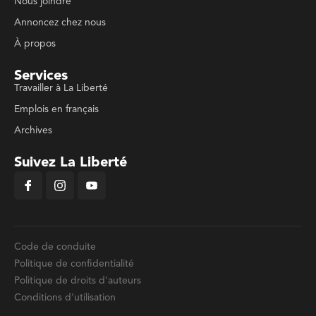
Nous joindre
Annoncez chez nous
À propos
Services
Travailler à La Liberté
Emplois en français
Archives
Suivez La Liberté
Code de conduite
Politique de confidentialité
Politique de droits d'auteurs
Conditions d'utilisation