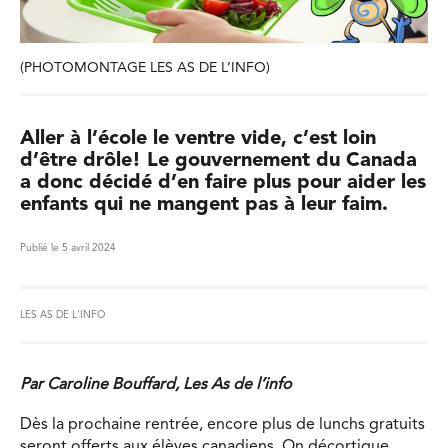
(PHOTOMONTAGE LES AS DE L’INFO)
Aller à l’école le ventre vide, c’est loin
d’être drôle! Le gouvernement du Canada
a donc décidé d’en faire plus pour aider les
enfants qui ne mangent pas à leur faim.
Publié le 5 avril 2024
LES AS DE L'INFO
Par Caroline Bouffard, Les As de l’info
Dès la prochaine rentrée, encore plus de lunchs gratuits
seront offerts aux élèves canadiens. On décortique