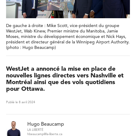
De gauche à droite : Mike Scott, vice-président du groupe
WestJet, Wab Kinew, Premier ministre du Manitoba, Jamie
Moses, ministre du développement économique et Nick Hays,
président et directeur général de la Winnipeg Airport Authority.
(photo : Hugo Beaucamp)
WestJet a annoncé la mise en place de
nouvelles lignes directes vers Nashville et
Montréal ainsi que des vols quotidiens
pour Ottawa.
Publié le 8 avril 2024
Hugo Beaucamp
LA LIBERTÉ
hbeaucamp@la-liberte.ca