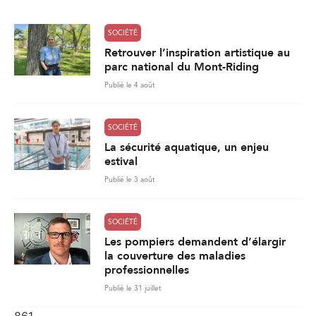
*
SOCIÉTÉ
Retrouver l’inspiration artistique au
parc national du Mont-Riding
Publié le 4 août
SOCIÉTÉ
La sécurité aquatique, un enjeu
estival
Publié le 3 août
SOCIÉTÉ
Les pompiers demandent d’élargir
la couverture des maladies
professionnelles
Publié le 31 juillet
861