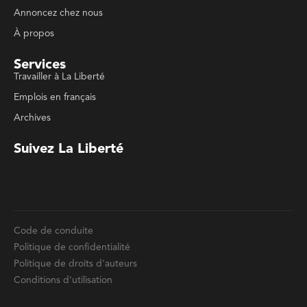
Travailler à La Liberté
Emplois en français
Archives
Suivez La Liberté
Code de conduite
Politique de confidentialité
Politique de droits d'auteurs
Conditions d'utilisation
La Liberté © 2023