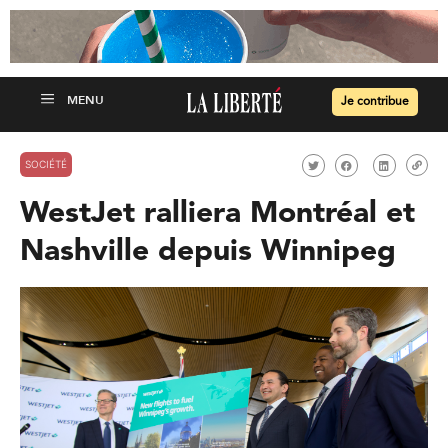
Je contribue
SOCIÉTÉ
WestJet ralliera Montréal et
Nashville depuis Winnipeg