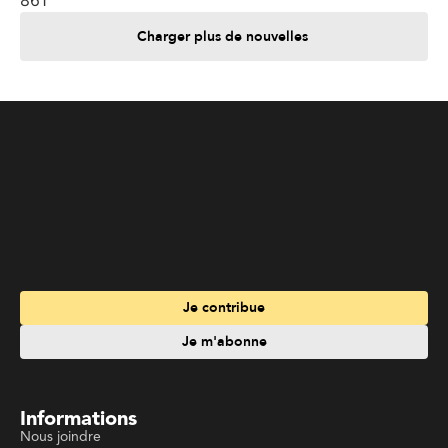
Charger plus de nouvelles
Je contribue
Je m'abonne
Informations
Nous joindre
Annoncez chez nous
À propos
Services