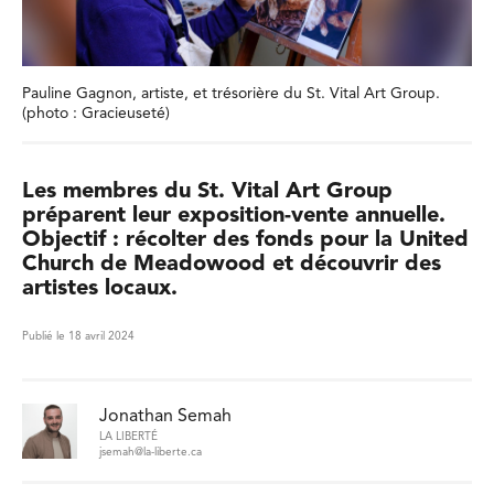
Pauline Gagnon, artiste, et trésorière du St. Vital Art Group.
(photo : Gracieuseté)
Les membres du St. Vital Art Group
préparent leur exposition-vente annuelle.
Objectif : récolter des fonds pour la United
Church de Meadowood et découvrir des
artistes locaux.
Publié le 18 avril 2024
Jonathan Semah
LA LIBERTÉ
jsemah@la-liberte.ca