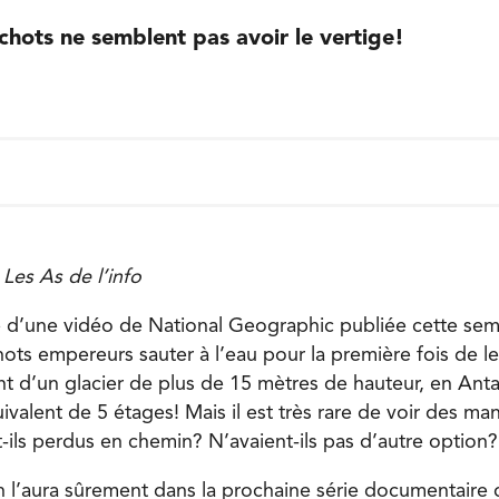
hots ne semblent pas avoir le vertige!
Les As de l’info
e d’une vidéo de National Geographic publiée cette se
ots empereurs sauter à l’eau pour la première fois de le
ttent d’un glacier de plus de 15 mètres de hauteur, en Ant
uivalent de 5 étages! Mais il est très rare de voir des ma
-ils perdus en chemin? N’avaient-ils pas d’autre option?
 l’aura sûrement dans la prochaine série documentaire 