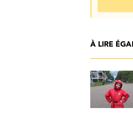
À LIRE ÉG