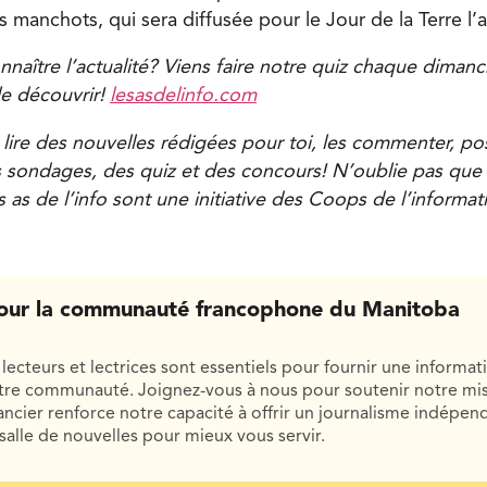
s manchots, qui sera diffusée pour le Jour de la Terre l
naître l’actualité? Viens faire notre quiz chaque dimanch
le découvrir!
lesasdelinfo.com
 lire des nouvelles rédigées pour toi, les commenter, po
s sondages, des quiz et des concours! N’oublie pas que t
 as de l’info sont une initiative des Coops de l’informat
our la communauté francophone du Manitoba
lecteurs et lectrices sont essentiels pour fournir une informat
otre communauté. Joignez-vous à nous pour soutenir notre mis
cier renforce notre capacité à offrir un journalisme indépend
salle de nouvelles pour mieux vous servir.