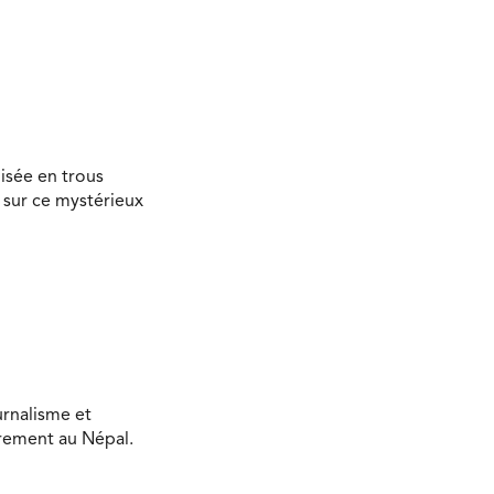
isée en trous
 sur ce mystérieux
urnalisme et
ièrement au Népal.