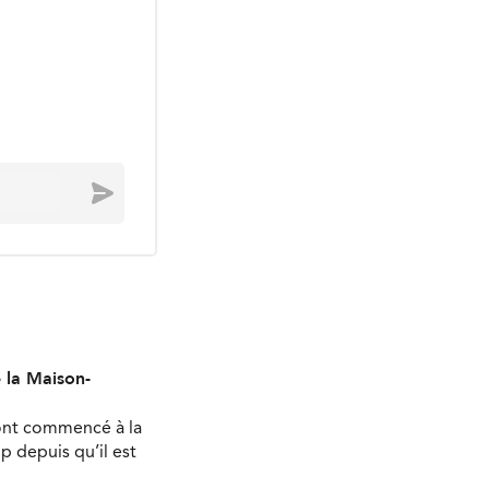
Envoyer
e la Maison-
 ont commencé à la
 depuis qu’il est