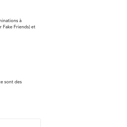
minations à
r Fake Friends) et
ce sont des