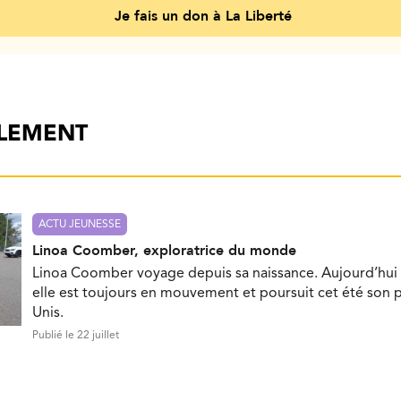
Je fais un don à La Liberté
ALEMENT
ACTU JEUNESSE
Linoa Coomber, exploratrice du monde
Linoa Coomber voyage depuis sa naissance. Aujourd’hui 
elle est toujours en mouvement et poursuit cet été son p
Unis.
Publié le 22 juillet