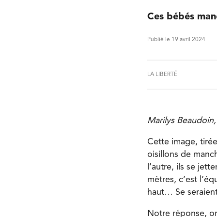
Ces bébés manc
Publié le 19 avril 2024
LA LIBERTÉ
Marilys Beaudoin, 
Cette image, tiré
oisillons de manch
l’autre, ils se je
mètres, c’est l’éq
haut… Se seraient
Notre réponse, on