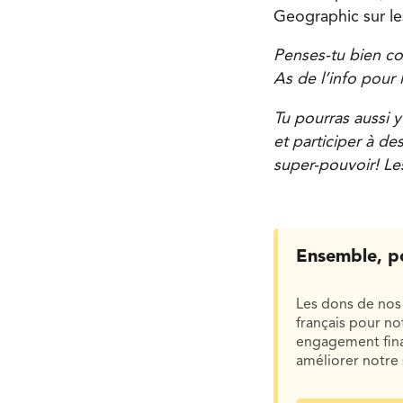
Geographic sur le
Penses-tu bien con
As de l’info pour 
Tu pourras aussi y
et participer à de
super-pouvoir! Les
Ensemble, p
Les dons de nos 
français pour n
engagement finan
améliorer notre 