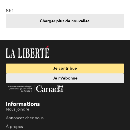
861
Charger plus de nouvelles
Je contribue
Je m'abonne
Informations
Nous joindre
Annoncez chez nous
À propos