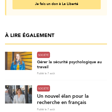
Je fais un don à La Liberté
À LIRE ÉGALEMENT
SOCIÉTÉ
Gérer la sécurité psychologique au
travail
Publié le 7 août
SOCIÉTÉ
Un nouvel élan pour la
recherche en français
Publié le 7 août