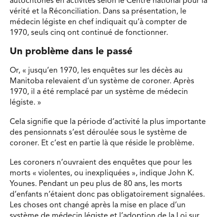
autochtones en activités selon le Centre national pour la
vérité et la Réconciliation. Dans sa présentation, le
médecin légiste en chef indiquait qu’à compter de
1970, seuls cinq ont continué de fonctionner.
Un problème dans le passé
Or, « jusqu’en 1970, les enquêtes sur les décès au
Manitoba relevaient d’un système de coroner. Après
1970, il a été remplacé par un système de médecin
légiste. »
Cela signifie que la période d’activité la plus importante
des pensionnats s’est déroulée sous le système de
coroner. Et c’est en partie là que réside le problème.
Les coroners n’ouvraient des enquêtes que pour les
morts « violentes, ou inexpliquées », indique John K.
Younes. Pendant un peu plus de 80 ans, les morts
d’enfants n’étaient donc pas obligatoirement signalées.
Les choses ont changé après la mise en place d’un
système de médecin légiste et l’adoption de la Loi sur