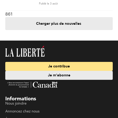
Publié le 3 août
861
Charger plus de nouvelles
Je contribue
Je m'abonne
Informations
Nous joindre
Annoncez chez nous