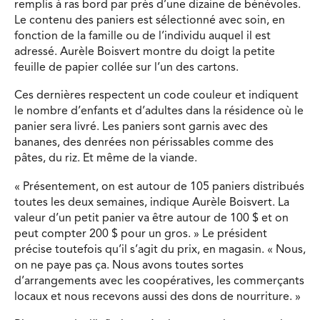
remplis à ras bord par près d’une dizaine de bénévoles.
Le contenu des paniers est sélectionné avec soin, en
fonction de la famille ou de l’individu auquel il est
adressé. Aurèle Boisvert montre du doigt la petite
feuille de papier collée sur l’un des cartons.
Ces dernières respectent un code couleur et indiquent
le nombre d’enfants et d’adultes dans la résidence où le
panier sera livré. Les paniers sont garnis avec des
bananes, des denrées non périssables comme des
pâtes, du riz. Et même de la viande.
« Présentement, on est autour de 105 paniers distribués
toutes les deux semaines, indique Aurèle Boisvert. La
valeur d’un petit panier va être autour de 100 $ et on
peut compter 200 $ pour un gros. » Le président
précise toutefois qu’il s’agit du prix, en magasin. « Nous,
on ne paye pas ça. Nous avons toutes sortes
d’arrangements avec les coopératives, les commerçants
locaux et nous recevons aussi des dons de nourriture. »