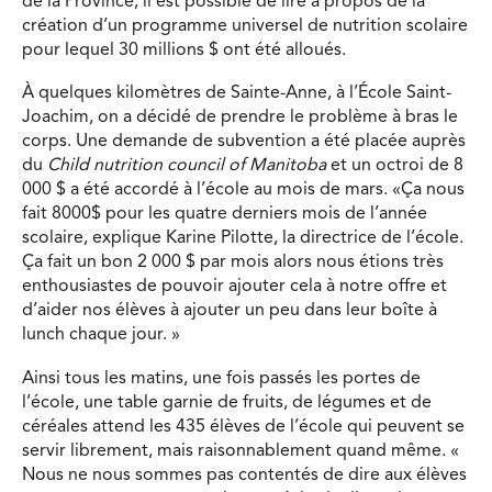
de la Province, il est possible de lire à propos de la
création d’un programme universel de nutrition scolaire
pour lequel 30 millions $ ont été alloués.
À quelques kilomètres de Sainte-Anne, à l’École Saint-
Joachim, on a décidé de prendre le problème à bras le
corps. Une demande de subvention a été placée auprès
du
Child nutrition council of Manitoba
et un octroi de 8
000 $ a été accordé à l’école au mois de mars. «Ça nous
fait 8000$ pour les quatre derniers mois de l’année
scolaire, explique Karine Pilotte, la directrice de l’école.
Ça fait un bon 2 000 $ par mois alors nous étions très
enthousiastes de pouvoir ajouter cela à notre offre et
d’aider nos élèves à ajouter un peu dans leur boîte à
lunch chaque jour. »
Ainsi tous les matins, une fois passés les portes de
l’école, une table garnie de fruits, de légumes et de
céréales attend les 435 élèves de l’école qui peuvent se
servir librement, mais raisonnablement quand même. «
Nous ne nous sommes pas contentés de dire aux élèves