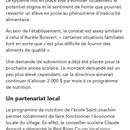
Le système mis en place vise à éliminer totalement le
potentiel stigma et le sentiment de honte que pourrait
ressentir un élève en proie au phénomène d’insécurité
alimentaire.
Au sein de l’établissement, le constat est assez similaire
à celui d’Aurèle Boisvert, « certaines situations familiales
font en sorte que c’est plus difficile de fournir des
aliments de qualité ».
Une demande de subvention a déjà été placée pour la
prochaine année scolaire. Le montant demandé est un
peu plus élevé cependant, car la directrice aimerait
continuer d’allouer 2 000 $ par mois à ce programme
de nutrition.
Un partenariat local
Le programme de nutrition de l’école Saint-Joachim
permet notamment de faire fonctionner l’économie
locale du village. En effet, le conseiller scolaire Claude
Arnaud a démarché le Red River Co-op local pour