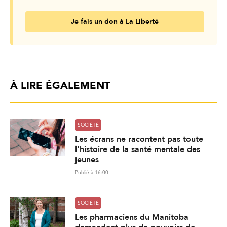
Je fais un don à La Liberté
À LIRE ÉGALEMENT
SOCIÉTÉ
Les écrans ne racontent pas toute
l’histoire de la santé mentale des
jeunes
Publié à 16:00
SOCIÉTÉ
Les pharmaciens du Manitoba