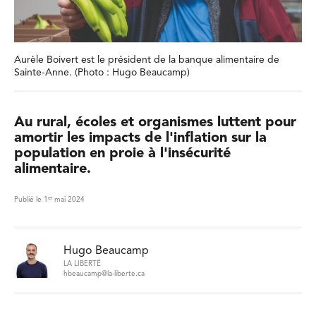
Aurèle Boivert est le président de la banque alimentaire de
Sainte-Anne. (Photo : Hugo Beaucamp)
Au rural, écoles et organismes luttent pour
amortir les impacts de l'inflation sur la
population en proie à l'insécurité
alimentaire.
er
Publié le 1
mai 2024
Hugo Beaucamp
LA LIBERTÉ
hbeaucamp@la-liberte.ca