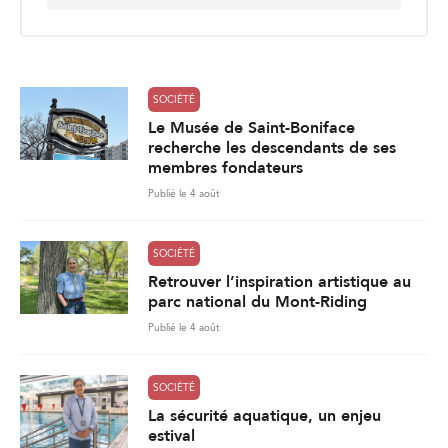
a
i
l
*
SOCIÉTÉ
Le Musée de Saint-Boniface
recherche les descendants de ses
membres fondateurs
Publié le 4 août
SOCIÉTÉ
Retrouver l’inspiration artistique au
parc national du Mont-Riding
Publié le 4 août
SOCIÉTÉ
La sécurité aquatique, un enjeu
estival