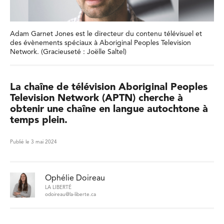
Adam Garnet Jones est le directeur du contenu télévisuel et
des évènements spéciaux à Aboriginal Peoples Television
Network. (Gracieuseté : Joëlle Saltel)
La chaîne de télévision Aboriginal Peoples
Television Network (APTN) cherche à
obtenir une chaîne en langue autochtone à
temps plein.
Publié le 3 mai 2024
Ophélie Doireau
LA LIBERTÉ
odoireau@la-liberte.ca