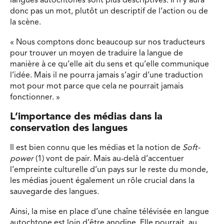
langues autochtones sont plus descriptives. Il n’y aura
donc pas un mot, plutôt un descriptif de l’action ou de
la scène.
« Nous comptons donc beaucoup sur nos traducteurs
pour trouver un moyen de traduire la langue de
manière à ce qu’elle ait du sens et qu’elle communique
l’idée. Mais il ne pourra jamais s’agir d’une traduction
mot pour mot parce que cela ne pourrait jamais
fonctionner. »
L’importance des médias dans la
conservation des langues
Il est bien connu que les médias et la notion de
Soft-
power
(1) vont de pair. Mais au-delà d’accentuer
l’empreinte culturelle d’un pays sur le reste du monde,
les médias jouent également un rôle crucial dans la
sauvegarde des langues.
Ainsi, la mise en place d’une chaîne télévisée en langue
autochtone est loin d’être anodine. Elle pourrait, au