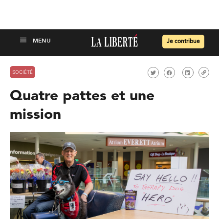
Je contribue
SOCIÉTÉ
Quatre pattes et une
mission