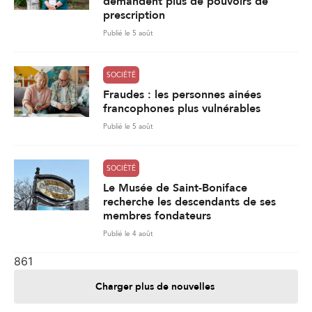
demandent plus de pouvoirs de
prescription
Publié le 5 août
SOCIÉTÉ
Fraudes : les personnes ainées
francophones plus vulnérables
Publié le 5 août
SOCIÉTÉ
Le Musée de Saint-Boniface
recherche les descendants de ses
membres fondateurs
Publié le 4 août
861
Charger plus de nouvelles