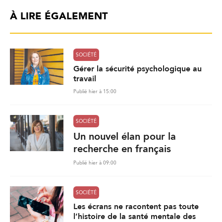
À LIRE ÉGALEMENT
SOCIÉTÉ
Gérer la sécurité psychologique au
travail
Publié hier à 15:00
SOCIÉTÉ
Un nouvel élan pour la
recherche en français
Publié hier à 09:00
SOCIÉTÉ
Les écrans ne racontent pas toute
l’histoire de la santé mentale des