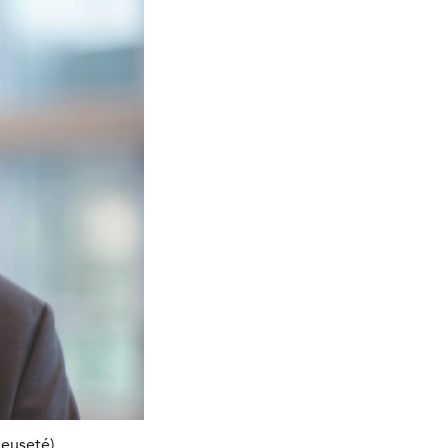
ieuseté)