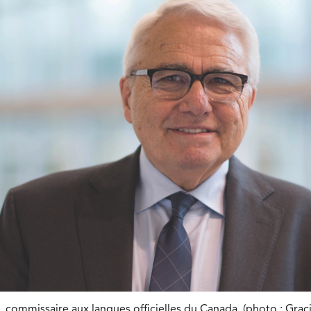
ommissaire aux langues officielles du Canada. (photo : Grac