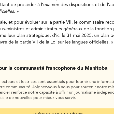
ttant de procéder à l’examen des dispositions et de l’ap
icielles
. »
le, et pour évoluer sur la partie VII, le commissaire re
us-ministres et administrateurs généraux de la fonction
e leur plan stratégique, d’ici le 31 mai 2025, un plan p
e de la partie VII de la Loi sur les langues officielles. »
our la communauté francophone du Manitoba
lecteurs et lectrices sont essentiels pour fournir une informat
otre communauté. Joignez-vous à nous pour soutenir notre mis
cier renforce notre capacité à offrir un journalisme indépend
salle de nouvelles pour mieux vous servir.