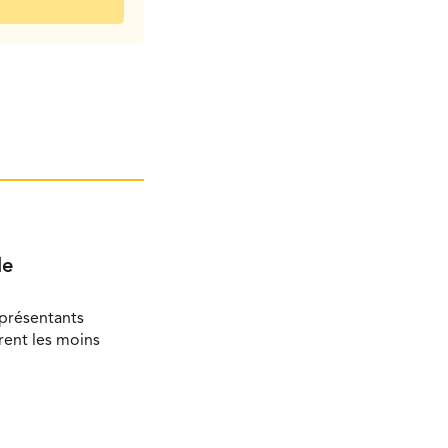
le
eprésentants
rent les moins