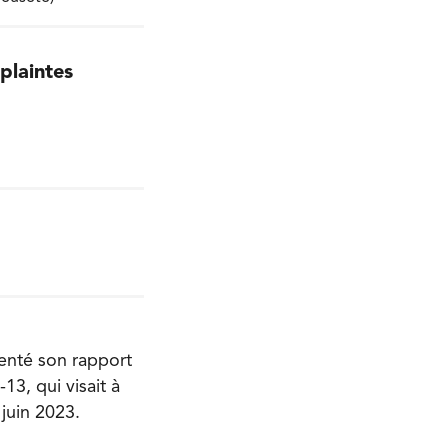
plaintes
enté son rapport
13, qui visait à
 juin 2023.