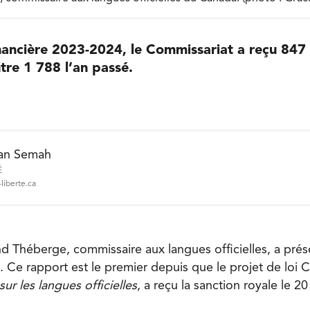
nancière 2023-2024, le Commissariat a reçu 847 
tre 1 788 l’an passé.
an Semah
É
liberte.ca
 Théberge, commissaire aux langues officielles, a prés
Ce rapport est le premier depuis que le projet de loi C-
sur les langues officielles
, a reçu la sanction royale le 20