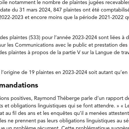
ile notamment le nombre de plaintes jugées recevables
date du 31 mars 2024, 847 plaintes ont été comptabilis
 2022-2023 et encore moins que la période 2021-2022 q
des plaintes (533) pour l’année 2023-2024 sont liées à d
i sur les Communications avec le public et prestation des 
es plaintes à propos de la partie V sur la Langue de tra
 l’origine de 19 plaintes en 2023-2024 soit autant qu’e
mandations
ions positives, Raymond Théberge parle d’un rapport de
s et obligations linguistiques qui se font attendre. » « L
t au fil des ans et les enquêtes qu’il a menées attesten
ales ne prennent pas leurs obligations linguistiques au s
tue un problème récurrent. Cette problématique suggèr