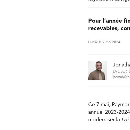
Pour l’année fi
recevables, con
Publié le 7 mai 2024
Jonath
LA LIBERT
jsemah@la-
Ce 7 mai, Raymond
annuel 2023-2024. 
moderniser la
Loi 