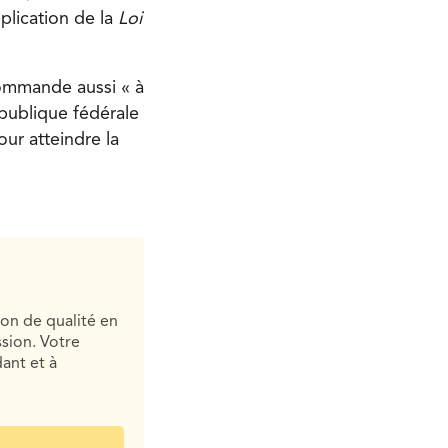
plication de la
Loi
commande aussi « à
 publique fédérale
our atteindre la
ion de qualité en
sion. Votre
ant et à