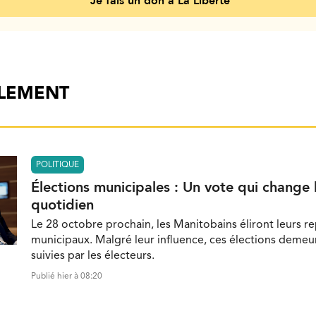
Je fais un don à La Liberté
ALEMENT
POLITIQUE
Élections municipales : Un vote qui change 
quotidien
Le 28 octobre prochain, les Manitobains éliront leurs r
municipaux. Malgré leur influence, ces élections demeu
suivies par les électeurs.
Publié hier à 08:20