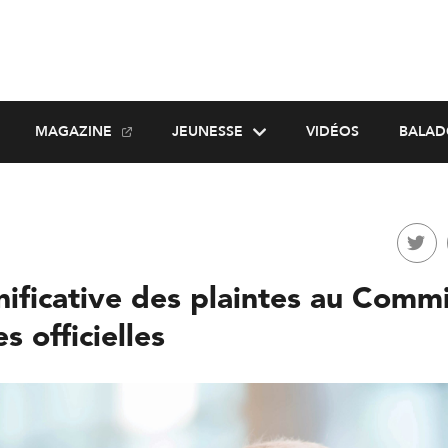
MAGAZINE
JEUNESSE
VIDÉOS
BALAD
nificative des plaintes au Commi
s officielles