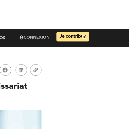
Je contribue
CONNEXION
OS
ssariat