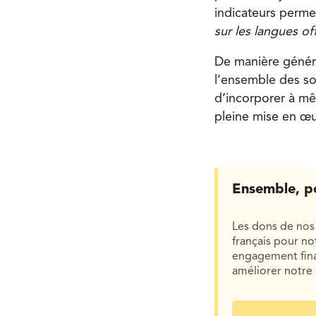
indicateurs perme
sur les langues off
De manière généra
l’ensemble des so
d’incorporer à mêm
pleine mise en œuvr
Ensemble, p
Les dons de nos 
français pour n
engagement finan
améliorer notre 