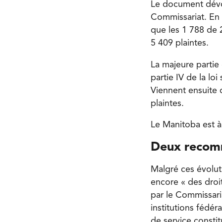
Le document dévo
Commissariat. En 
que les 1 788 de
5 409 plaintes.
La majeure partie 
partie IV de la lo
Viennent ensuite d
plaintes.
Le Manitoba est à
Deux recom
Malgré ces évolut
encore « des droit
par le Commissaria
institutions fédér
de service consti