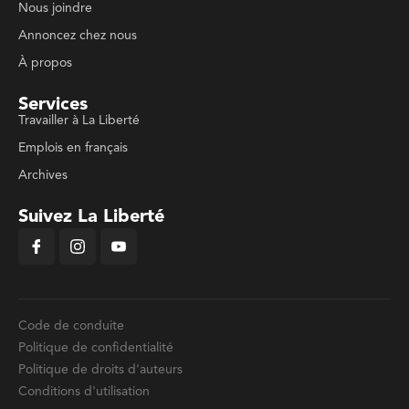
Nous joindre
Annoncez chez nous
À propos
Services
Travailler à La Liberté
Emplois en français
Archives
Suivez La Liberté
Code de conduite
Politique de confidentialité
Politique de droits d'auteurs
Conditions d'utilisation