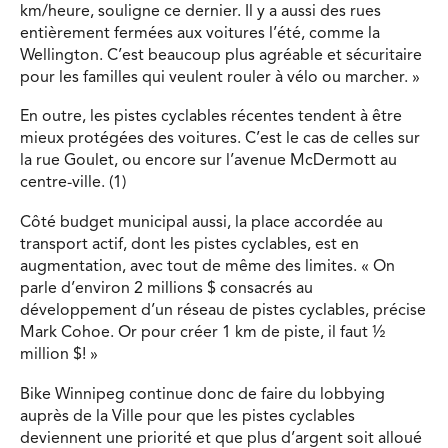
km/heure, souligne ce dernier. Il y a aussi des rues
entièrement fermées aux voitures l’été, comme la
Wellington. C’est beaucoup plus agréable et sécuritaire
pour les familles qui veulent rouler à vélo ou marcher. »
En outre, les pistes cyclables récentes tendent à être
mieux protégées des voitures. C’est le cas de celles sur
la rue Goulet, ou encore sur l’avenue McDermott au
centre-ville. (1)
Côté budget municipal aussi, la place accordée au
transport actif, dont les pistes cyclables, est en
augmentation, avec tout de même des limites. « On
parle d’environ 2 millions $ consacrés au
développement d’un réseau de pistes cyclables, précise
Mark Cohoe. Or pour créer 1 km de piste, il faut 1⁄2
million $! »
Bike Winnipeg continue donc de faire du lobbying
auprès de la Ville pour que les pistes cyclables
deviennent une priorité et que plus d’argent soit alloué