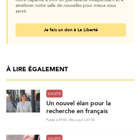
notre capacité à offrir un journalisme indépendant et à
améliorer notre salle de nouvelles pour mieux vous
servir.
Je fais un don à La Liberté
À LIRE ÉGALEMENT
SOCIÉTÉ
Un nouvel élan pour la
recherche en français
Publié à 09:00 | Mis à jour à 07:50
SOCIÉTÉ