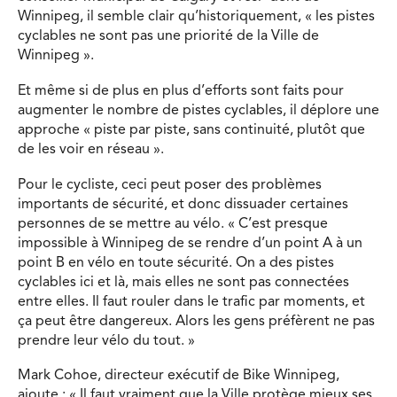
Winnipeg, il semble clair qu’historiquement, « les pistes
cyclables ne sont pas une priorité de la Ville de
Winnipeg ».
Et même si de plus en plus d’efforts sont faits pour
augmenter le nombre de pistes cyclables, il déplore une
approche « piste par piste, sans continuité, plutôt que
de les voir en réseau ».
Pour le cycliste, ceci peut poser des problèmes
importants de sécurité, et donc dissuader certaines
personnes de se mettre au vélo. « C’est presque
impossible à Winnipeg de se rendre d’un point A à un
point B en vélo en toute sécurité. On a des pistes
cyclables ici et là, mais elles ne sont pas connectées
entre elles. Il faut rouler dans le trafic par moments, et
ça peut être dangereux. Alors les gens préfèrent ne pas
prendre leur vélo du tout. »
Mark Cohoe, directeur exécutif de Bike Winnipeg,
ajoute : « Il faut vraiment que la Ville protège mieux ses