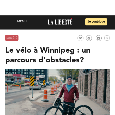
Je contribue
SOCIÉTÉ
Le vélo à Winnipeg : un
parcours d’obstacles?