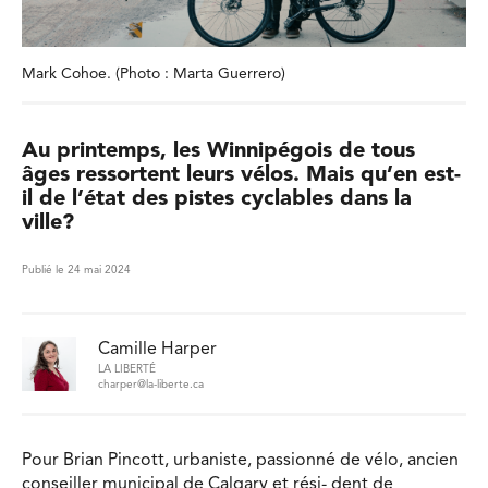
Mark Cohoe. (Photo : Marta Guerrero)
Au printemps, les Winnipégois de tous
âges ressortent leurs vélos. Mais qu’en est-
il de l’état des pistes cyclables dans la
ville?
Publié le 24 mai 2024
Camille Harper
LA LIBERTÉ
charper@la-liberte.ca
Pour Brian Pincott, urbaniste, passionné de vélo, ancien
conseiller municipal de Calgary et rési- dent de