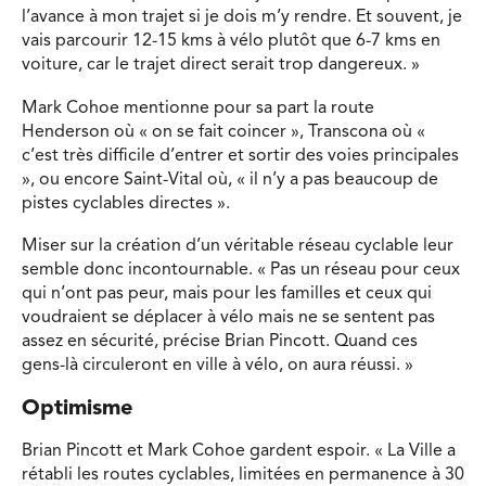
l’avance à mon trajet si je dois m’y rendre. Et souvent, je
vais parcourir 12-15 kms à vélo plutôt que 6-7 kms en
voiture, car le trajet direct serait trop dangereux. »
Mark Cohoe mentionne pour sa part la route
Henderson où « on se fait coincer », Transcona où «
c’est très difficile d’entrer et sortir des voies principales
», ou encore Saint-Vital où, « il n’y a pas beaucoup de
pistes cyclables directes ».
Miser sur la création d’un véritable réseau cyclable leur
semble donc incontournable. « Pas un réseau pour ceux
qui n’ont pas peur, mais pour les familles et ceux qui
voudraient se déplacer à vélo mais ne se sentent pas
assez en sécurité, précise Brian Pincott. Quand ces
gens-là circuleront en ville à vélo, on aura réussi. »
Optimisme
Brian Pincott et Mark Cohoe gardent espoir. « La Ville a
rétabli les routes cyclables, limitées en permanence à 30