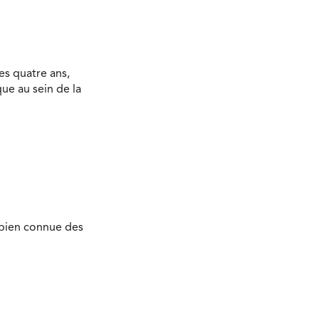
es quatre ans,
ue au sein de la
e bien connue des