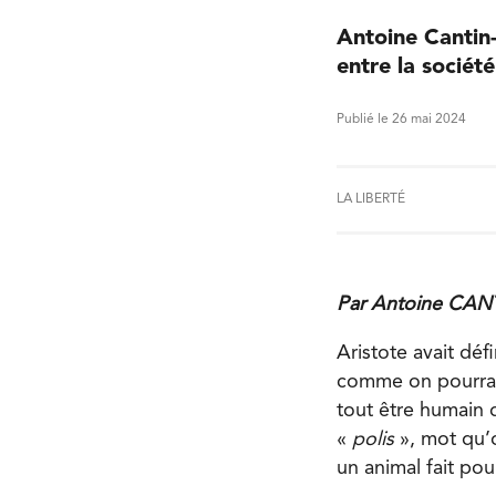
Antoine Cantin-
entre la société
Publié le 26 mai 2024
LA LIBERTÉ
Par Antoine CA
Aristote avait déf
comme on pourrait 
tout être humain d
«
polis
», mot qu’o
un animal fait pou