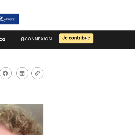
Je contribue
CONNEXION
OS