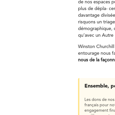
de nos espaces pub
plus de dépla- cem
davantage divisée
risquons un triag
démographique, o
qu’avec un Autre
Winston Churchill
entourage nous f
nous de la façonn
Ensemble, p
Les dons de nos 
français pour n
engagement finan