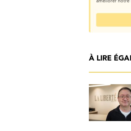
améliorer notre 
À LIRE ÉG