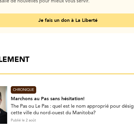
salle de nouvelles pour mieux vous servir.
Je fais un don à La Liberté
ALEMENT
CHRONIQUE
Marchons au Pas sans hésitation!
The Pas ou Le Pas : quel est le nom approprié pour désig
cette ville du nord-ouest du Manitoba?
Publié le 2 août