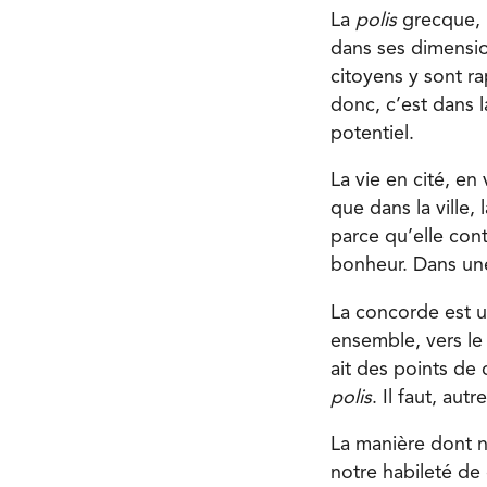
La
polis
grecque, 
dans ses dimensio
citoyens y sont r
donc, c’est dans l
potentiel.
La vie en cité, en
que dans la ville,
parce qu’elle cont
bonheur. Dans une
La concorde est u
ensemble, vers le
ait des points de
polis
. Il faut, aut
La manière dont n
notre habileté de