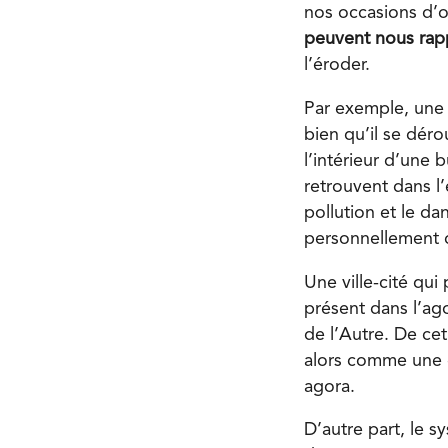
nos occasions d’
peuvent nous rapp
l’éroder.
Par exemple, une v
bien qu’il se déro
l’intérieur d’une b
retrouvent dans l’
pollution et le d
personnellement de
Une ville-cité qui
présent dans l’ag
de l’Autre. De ce
alors comme une e
agora.
D’autre part, le 