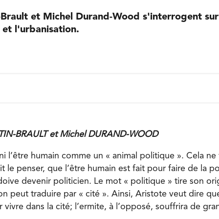
Brault et Michel Durand-Wood s'interrogent sur 
 et l'urbanisation.
NTIN-BRAULT et Michel DURAND-WOOD
ini l’être humain comme un « animal politique ». Cela ne 
le penser, que l’être humain est fait pour faire de la po
oive devenir politicien. Le mot « politique » tire son or
n peut traduire par « cité ». Ainsi, Aristote veut dire qu
r vivre dans la cité; l’ermite, à l’opposé, souffrira de gr