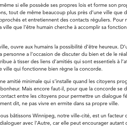
même si elle possède ses propres lois et forme son prop
ns, tout de même beaucoup plus près d’une ville que d
approchés et entretiennent des contacts réguliers. Pour
a ville que l’être humain cherche à accomplir sa fonction 
 ville, ouvre aux humains la possibilité d’être heureux. D
 la personne a l’occasion de discuter du bien et de le réal
ribue à tisser des liens d’amitiés qui sont essentiels à l’a
 ville qui fonctionne bien règne la concorde.
ne amitié minimale qui s’installe quand les citoyens pro
 bonheur. Mais encore faut-il, pour que la concorde se d
 contact entre les citoyens pour permettre un dialogue f
rement dit, ne pas vivre en ermite dans sa propre ville.
ous bâtissons Winnipeg, notre ville-cité, est un facteur
 dialoguer avec l’Autre, car elle peut encourager autan