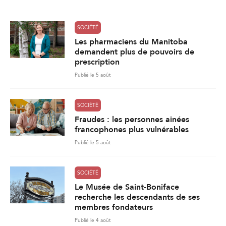
*
SOCIÉTÉ
Les pharmaciens du Manitoba
demandent plus de pouvoirs de
prescription
Publié le 5 août
SOCIÉTÉ
Fraudes : les personnes ainées
francophones plus vulnérables
Publié le 5 août
SOCIÉTÉ
Le Musée de Saint-Boniface
recherche les descendants de ses
membres fondateurs
Publié le 4 août