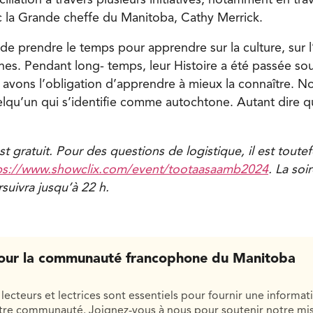
c la Grande cheffe du Manitoba, Cathy Merrick.
de prendre le temps pour apprendre sur la culture, sur l
es. Pendant long- temps, leur Histoire a été passée sou
 avons l’obligation d’apprendre à mieux la connaître. 
elqu’un qui s’identifie comme autochtone. Autant dire q
t gratuit. Pour des questions de logistique, il est tout
ps://www.showclix.com/event/tootaasaamb2024
. La so
suivra jusqu’à 22 h.
our la communauté francophone du Manitoba
lecteurs et lectrices sont essentiels pour fournir une informat
otre communauté. Joignez-vous à nous pour soutenir notre mis