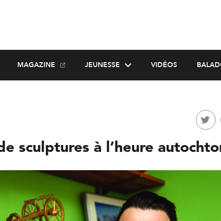
MAGAZINE
JEUNESSE
VIDÉOS
BALAD
de sculptures à l’heure autocht