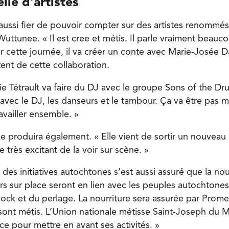
le d’artistes
aussi fier de pouvoir compter sur des artistes renomm
uttunee. « Il est cree et métis. Il parle vraiment beauc
 cette journée, il va créer un conte avec Marie-Josée 
ent de cette collaboration.
e Tétrault va faire du DJ avec le groupe Sons of the Dru
avec le DJ, les danseurs et le tambour. Ça va être pas m
ravailler ensemble. »
e produira également. « Elle vient de sortir un nouvea
e très excitant de la voir sur scène. »
des initiatives autochtones s’est aussi assuré que la no
s sur place seront en lien avec les peuples autochtones. 
ck et du perlage. La nourriture sera assurée par Prome
 sont métis. L’Union nationale métisse Saint-Joseph du 
e pour mettre en avant ses activités. »