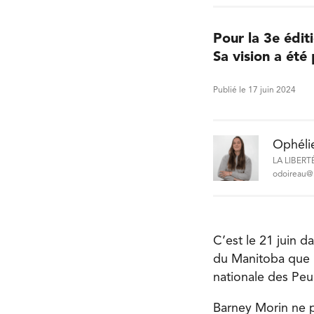
Pour la 3e édit
Sa vision a été
Publié le 17 juin 2024
Ophéli
LA LIBERT
odoireau@l
C’est le 21 juin d
du Manitoba que 
nationale des Peu
Barney Morin ne pe