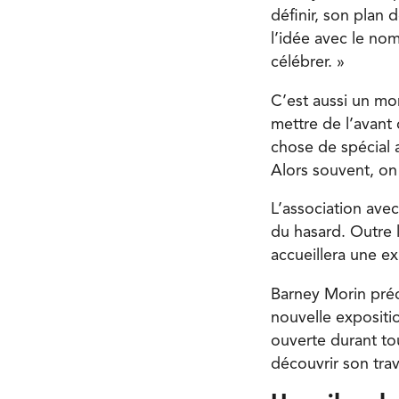
définir, son plan 
l’idée avec le no
célébrer. »
C’est aussi un mo
mettre de l’avant
chose de spécial 
Alors souvent, on 
L’association ave
du hasard. Outre l
accueillera une e
Barney Morin préci
nouvelle exposit
ouverte durant tou
découvrir son trava