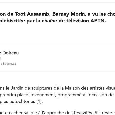
ion de Toot Aasaamb, Barney Morin, a vu les ch
 plébiscitée par la chaîne de télévision APTN.
e Doireau
É
a-liberte.ca
ans le Jardin de sculptures de la Maison des artistes vis
prendra place l’évènement, programmé à l’occasion de 
ples autochtones (1).
ut cacher sa joie à l’approche des festivités. S’il reste 