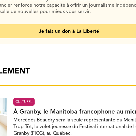
cier renforce notre capacité à offrir un journalisme indépend
salle de nouvelles pour mieux vous servir.
Je fais un don à La Liberté
ALEMENT
CULTUREL
À Granby, le Manitoba francophone au mic
Mercédès Beaudry sera la seule représentante du Mani
Trop Tôt, le volet jeunesse du Festival international de 
Granby (FICG), au Québec.