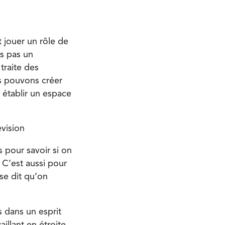
 jouer un rôle de
es pas un
 traite des
us pouvons créer
 établir un espace
vision
 pour savoir si on
. C’est aussi pour
se dit qu’on
s dans un esprit
aillant en étroite