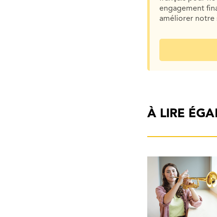
engagement finan
améliorer notre 
À LIRE ÉG