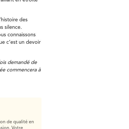
’histoire des
s silence.
Nous connaissons
ue c’est un devoir
efois demandé de
irée commencera à
ion de qualité en
sion. Votre