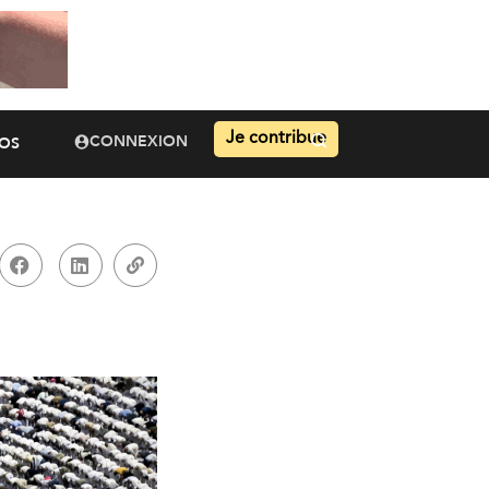
Je contribue
CONNEXION
OS