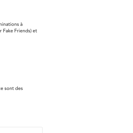
minations à
r Fake Friends) et
ce sont des