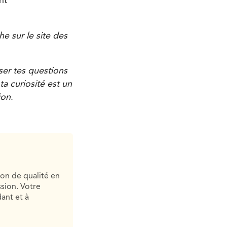
nt
e sur le site des
ser tes questions
a curiosité est un
ion
.
ion de qualité en
sion. Votre
ant et à