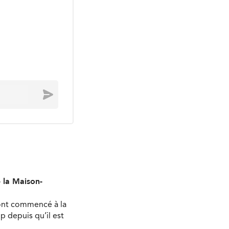
Envoyer
e la Maison-
 ont commencé à la
 depuis qu’il est