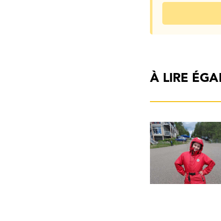
À LIRE ÉG