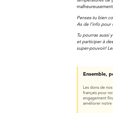
températures de p
malheureusement
Penses-tu bien con
As de l’info pour 
Tu pourras aussi y
et participer à de
super-pouvoir! Les
Ensemble, p
Les dons de nos 
français pour n
engagement finan
améliorer notre 