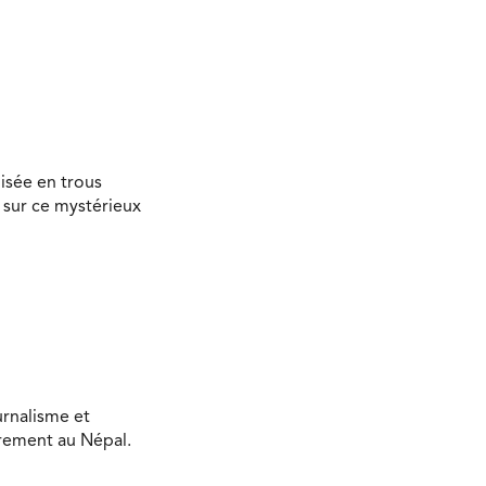
isée en trous
 sur ce mystérieux
urnalisme et
ièrement au Népal.