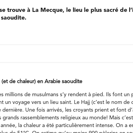
e trouve à La Mecque, le lieu le plus sacré de l’
 saoudite.
 (et de chaleur) en Arabie saoudite
 millions de musulmans s’y rendent à pied. Ils font un 
ont un voyage vers un lieu saint. Le Hajj (c’est le nom de
dernière. Une fois arrivés, les croyants prient et font d’a
us grands rassemblements religieux au monde! Mais c’est 
année, la chaleur a été particulièrement intense. On a e