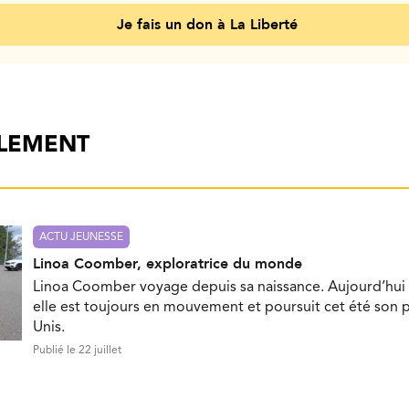
Je fais un don à La Liberté
ALEMENT
ACTU JEUNESSE
Linoa Coomber, exploratrice du monde
Linoa Coomber voyage depuis sa naissance. Aujourd’hui 
elle est toujours en mouvement et poursuit cet été son p
Unis.
Publié le 22 juillet