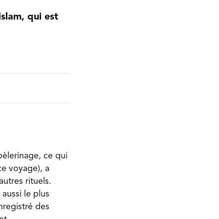
islam, qui est
pèlerinage, ce qui
 ce voyage), a
utres rituels.
aussi le plus
nregistré des