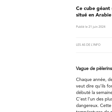
Ce cube géant s
situé en Arabie
Publié le 21 juin 2024
LES AS DE L'INFO
Vague de pèlerins
Chaque année, des
veut dire qu’ils f
débuté la semaine 
C’est l’un des pl
dangereux. Cette 