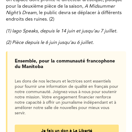
Un espace dont profite le directeur artistique, puisque
pour la deuxième pièce de la saison,
A Midsummer
Night’s Dream
, le public devra se déplacer à différents
endroits des ruines. (2)
(1) Iago Speaks, depuis le 14 juin et jusqu’au 7 juillet.
(2) Pièce depuis le 6 juin jusqu’au 6 juillet.
Ensemble, pour la communauté francophone
du Manitoba
Les dons de nos lecteurs et lectrices sont essentiels
pour fournir une information de qualité en français pour
notre communauté. Joignez-vous à nous pour soutenir
notre mission. Votre engagement financier renforce
notre capacité à offrir un journalisme indépendant et à
améliorer notre salle de nouvelles pour mieux vous
servir.
Je fais un don à La Liberté