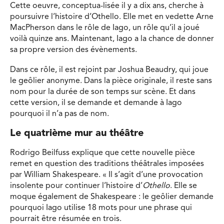
Cette oeuvre, conceptua-lisée il y a dix ans, cherche à
poursuivre l’histoire d’Othello. Elle met en vedette Arne
MacPherson dans le rôle de Iago, un rôle qu’il a joué
voilà quinze ans. Maintenant, Iago a la chance de donner
sa propre version des évènements.
Dans ce rôle, il est rejoint par Joshua Beaudry, qui joue
le geôlier anonyme. Dans la pièce originale, il reste sans
nom pour la durée de son temps sur scène. Et dans
cette version, il se demande et demande à Iago
pourquoi il n’a pas de nom.
Le quatrième mur au théâtre
Rodrigo Beilfuss explique que cette nouvelle pièce
remet en question des traditions théâtrales imposées
par William Shakespeare. « Il s’agit d’une provocation
insolente pour continuer l’histoire d’
Othello
. Elle se
moque également de Shakespeare : le geôlier demande
pourquoi Iago utilise 18 mots pour une phrase qui
pourrait être résumée en trois.