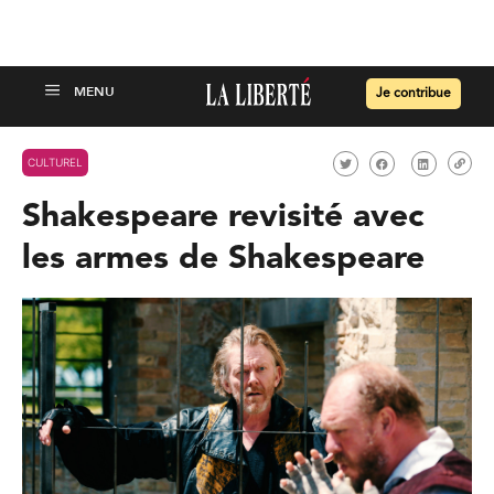
Je contribue
CULTUREL
Shakespeare revisité avec
les armes de Shakespeare