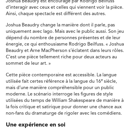
Joshua Beaudry est encouragé par Rodrigo Beilfuss
d’interagir avec ceux et celles qui viennent voir la pièce.
Ainsi, chaque spectacle est différent des autres.
Joshua Beaudry change la manière dont il parle, pas
uniquement avec Iago. Mais avec le public aussi. Son jeu
dépend du nombre de personnes présentes et de leur
énergie, ce qui enthousiasme Rodrigo Beilfuss. « Joshua
Beaudry et Arne MacPherson s’éclatent dans leurs rôles.
C’est une pièce tellement riche pour deux acteurs au
sommet de leur art. »
Cette pièce contemporaine est accessible. La langue
e
utilisée fait certes référence à la langue du 16
siècle,
mais d’une manière compréhensible pour un public
moderne. Le scénario interroge les figures de style
utilisées du temps de William Shakespeare de manière à
la fois critique et satirique pour donner une chance aux
non-fans du dramaturge de rigoler avec les comédiens.
Une expérience en soi