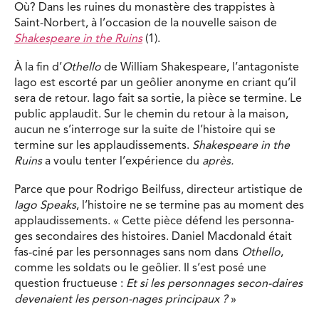
Où? Dans les ruines du monastère des trappistes à
Saint-Norbert, à l’occasion de la nouvelle saison de
Shakespeare in the Ruins
(1).
À la fin d’
Othello
de William Shakespeare, l’antagoniste
Iago est escorté par un geôlier anonyme en criant qu’il
sera de retour. Iago fait sa sortie, la pièce se termine. Le
public applaudit. Sur le chemin du retour à la maison,
aucun ne s’interroge sur la suite de l’histoire qui se
termine sur les applaudissements.
Shakespeare in the
Ruins
a voulu tenter l’expérience du
après.
Parce que pour Rodrigo Beilfuss, directeur artistique de
Iago Speaks
, l’histoire ne se termine pas au moment des
applaudissements. « Cette pièce défend les personna-
ges secondaires des histoires. Daniel Macdonald était
fas-ciné par les personnages sans nom dans
Othello
,
comme les soldats ou le geôlier. Il s’est posé une
question fructueuse :
Et si les personnages secon-daires
devenaient les person-nages principaux ?
»