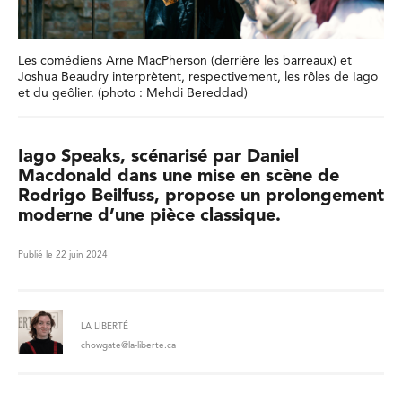
Les comédiens Arne MacPherson (derrière les barreaux) et
Joshua Beaudry interprètent, respectivement, les rôles de Iago
et du geôlier. (photo : Mehdi Bereddad)
Iago Speaks, scénarisé par Daniel
Macdonald dans une mise en scène de
Rodrigo Beilfuss, propose un prolongement
moderne d’une pièce classique.
Publié le 22 juin 2024
LA LIBERTÉ
chowgate@la-liberte.ca