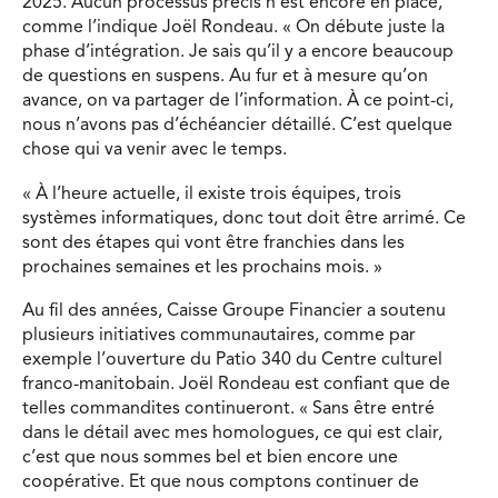
2025. Aucun processus précis n’est encore en place,
comme l’indique Joël Rondeau. « On débute juste la
phase d’intégration. Je sais qu’il y a encore beaucoup
de questions en suspens. Au fur et à mesure qu’on
avance, on va partager de l’information. À ce point-ci,
nous n’avons pas d’échéancier détaillé. C’est quelque
chose qui va venir avec le temps.
« À l’heure actuelle, il existe trois équipes, trois
systèmes informatiques, donc tout doit être arrimé. Ce
sont des étapes qui vont être franchies dans les
prochaines semaines et les prochains mois. »
Au fil des années, Caisse Groupe Financier a soutenu
plusieurs initiatives communautaires, comme par
exemple l’ouverture du Patio 340 du Centre culturel
franco-manitobain. Joël Rondeau est confiant que de
telles commandites continueront. « Sans être entré
dans le détail avec mes homologues, ce qui est clair,
c’est que nous sommes bel et bien encore une
coopérative. Et que nous comptons continuer de