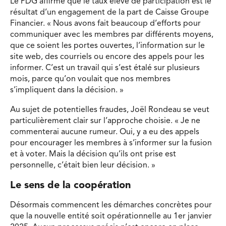
Le PDG affirme que le taux élevé de participation est le
résultat d’un engagement de la part de Caisse Groupe
Financier. « Nous avons fait beaucoup d’efforts pour
communiquer avec les membres par différents moyens,
que ce soient les portes ouvertes, l’information sur le
site web, des courriels ou encore des appels pour les
informer. C’est un travail qui s’est étalé sur plusieurs
mois, parce qu’on voulait que nos membres
s’impliquent dans la décision. »
Au sujet de potentielles fraudes, Joël Rondeau se veut
particulièrement clair sur l’approche choisie. « Je ne
commenterai aucune rumeur. Oui, y a eu des appels
pour encourager les membres à s’informer sur la fusion
et à voter. Mais la décision qu’ils ont prise est
personnelle, c’était bien leur décision. »
Le sens de la coopération
Désormais commencent les démarches concrètes pour
que la nouvelle entité soit opérationnelle au 1er janvier