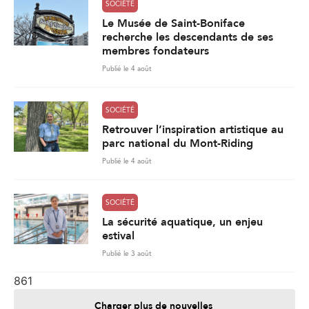
SOCIÉTÉ
Le Musée de Saint-Boniface
recherche les descendants de ses
membres fondateurs
Publié le 4 août
SOCIÉTÉ
Retrouver l’inspiration artistique au
parc national du Mont-Riding
Publié le 4 août
SOCIÉTÉ
La sécurité aquatique, un enjeu
estival
Publié le 3 août
861
Charger plus de nouvelles