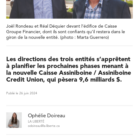
Joël Rondeau et Réal Déquier devant l’édifice de Caisse
Groupe Financier, dont ils sont confiants qu’il restera dans le
giron de la nouvelle entité. (photo : Marta Guerrero)
Les directions des trois entités s’apprêtent
à planifier les prochaines phases menant à
la nouvelle Caisse Assiniboine / Assiniboine
Credit Union, qui pèsera 9,6 milliards $.
Publié le 26 juin 2024
Ophélie Doireau
LA LIBERTÉ
odoireau@la-liberte.ca