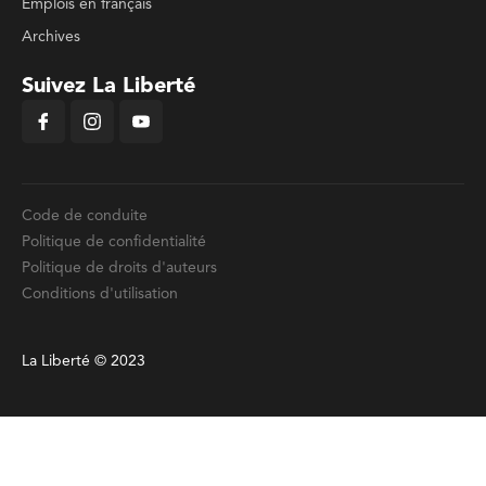
Emplois en français
Archives
Suivez La Liberté
Code de conduite
Politique de confidentialité
Politique de droits d'auteurs
Conditions d'utilisation
La Liberté © 2023