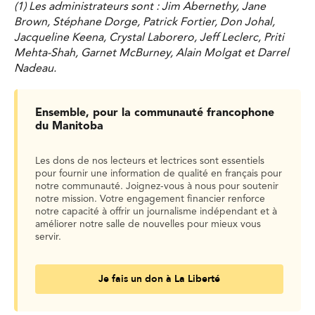
(1) Les administrateurs sont : Jim Abernethy, Jane
Brown, Stéphane Dorge, Patrick Fortier, Don Johal,
Jacqueline Keena, Crystal Laborero, Jeff Leclerc, Priti
Mehta-Shah, Garnet McBurney, Alain Molgat et Darrel
Nadeau.
Ensemble, pour la communauté francophone
du Manitoba
Les dons de nos lecteurs et lectrices sont essentiels
pour fournir une information de qualité en français pour
notre communauté. Joignez-vous à nous pour soutenir
notre mission. Votre engagement financier renforce
notre capacité à offrir un journalisme indépendant et à
améliorer notre salle de nouvelles pour mieux vous
servir.
Je fais un don à La Liberté