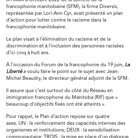
À l’AGA d’octobre 2022 de la Société de la
francophonie manitobaine (SFM), la firme Diversis,
représentée par Lori-Ann Cyr, avait présenté un plan
d’action pour lutter contre le racisme dans la
francophonie manitobaine.
Le plan visait à l’élimination du racisme et de la
discrimination et à l’inclusion des personnes racisées
d’ici cinq à huit ans.
À l’occasion du Forum de la francophonie du 19 juin,
La
Liberté
a voulu faire le point sur le sujet avec Jean-
Michel Beaudry, le directeur général adjoint de la SFM.
Il assure que c’est surtout du côté du Réseau en
immigration francophone du Manitoba (RIF) que «
beaucoup d’objectifs fixés ont été atteints ».
Pour rappel, le Plan d’action repose sur quatre
axes. UN : le renforcement des capacités internes des
organismes et institutions; DEUX : la sensibilisation
communautaire; TROIS : la mise en place d’un dialogue