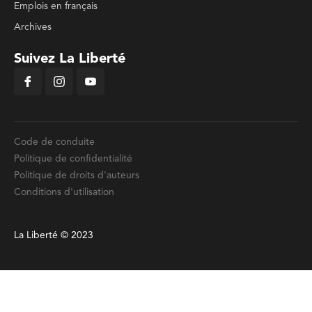
Emplois en français
Archives
Suivez La Liberté
Code de conduite
Politique de confidentialité
Politique de droits d'auteurs
Conditions d'utilisation
La Liberté © 2023