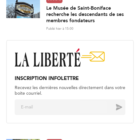
Le Musée de Saint-Boniface
recherche les descendants de ses
membres fondateurs
Publié hier à 15:00
INSCRIPTION INFOLETTRE
Recevez les dernières nouvelles directement dans votre
boite courriel.
E
Envoyer
m
a
i
l
*