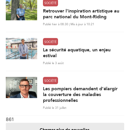
SOCIÉTÉ
Retrouver l’inspiration artistique au
parc national du Mont-Riding
Publié hier à 08:30 | Mis à jour à 10:21
SOCIÉTÉ
La sécurité aquatique, un enjeu
estival
Publié le 3 août
SOCIÉTÉ
Les pompiers demandent d’élargir
la couverture des maladies
professionnelles
Publié le 31 juillet
861
Charger plus de nouvelles