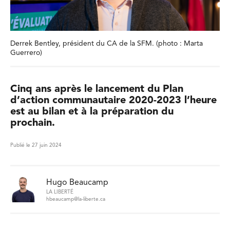
Derrek Bentley, président du CA de la SFM. (photo : Marta
Guerrero)
Cinq ans après le lancement du Plan
d’action communautaire 2020-2023 l’heure
est au bilan et à la préparation du
prochain.
Publié le 27 juin 2024
Hugo Beaucamp
LA LIBERTÉ
hbeaucamp@la-liberte.ca