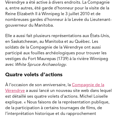
Vérendrye a été active à divers endroits. La Compagnie
a, entre autres, été garde d’honneur pour la visite de la
Reine Elizabeth II à Winnipeg le 3 juillet 2010 et de
nombreuses gardes d’honneur à la Levée du Lieutenant-
gouverneur du Manitoba.
Elle a aussi fait plusieurs représentations aux États-Unis,
en Saskatchewan, au Manitoba et au Québec. Les
soldats de la Compagnie de la Vérendrye ont aussi
participé aux fouilles archéologiques pour trouver les
vestiges du Fort Maurepas (1739) à la rivière Winnipeg
avec
White Spruce Archaeology
.
Quatre volets d’actions
À l’occasion de son anniversaire, la
Compagnie de la
Vérendrye
a aussi lancé un nouveau site web dans lequel
est détaillé ses quatre volets d’actions. Michel Loiselle
explique. « Nous faisons de la représentation publique,
de la participation à certains tournages de films, de
l’interprétation historique et du rapprochement