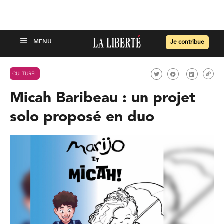
Je contribue
CULTUREL
Micah Baribeau : un projet
solo proposé en duo