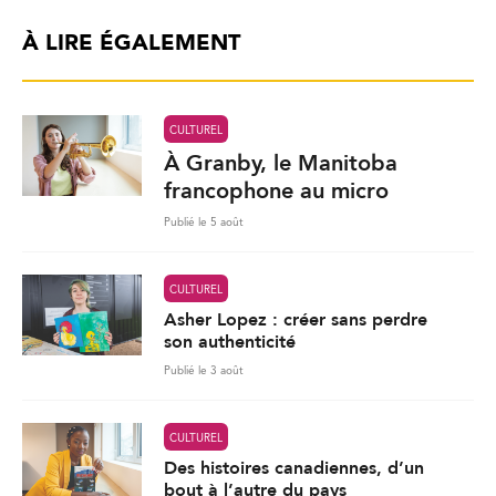
À LIRE ÉGALEMENT
CULTUREL
À Granby, le Manitoba
francophone au micro
Publié le 5 août
CULTUREL
Asher Lopez : créer sans perdre
son authenticité
Publié le 3 août
CULTUREL
Des histoires canadiennes, d’un
bout à l’autre du pays