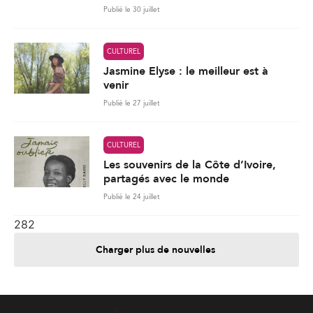
Publié le 30 juillet
CULTUREL
Jasmine Elyse : le meilleur est à
venir
Publié le 27 juillet
CULTUREL
Les souvenirs de la Côte d’Ivoire,
partagés avec le monde
Publié le 24 juillet
282
Charger plus de nouvelles