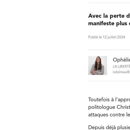
Avec la perte d
manifeste plus 
Publié le 12 juillet 2024
Ophéli
LA LIBERT
odoireau@l
Toutefois à l’app
politologue Christ
attaques contre l
Depuis déjà plusi