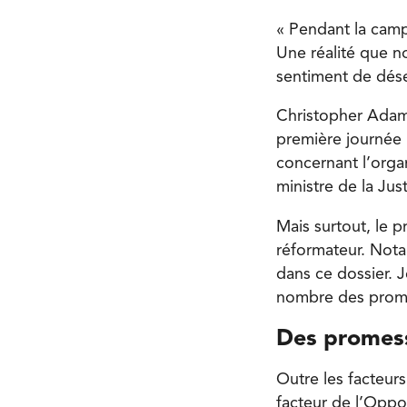
« Pendant la camp
Une réalité que no
sentiment de dése
Christopher Adams
première journée n
concernant l’orga
ministre de la Ju
Mais surtout, le p
réformateur. Nota
dans ce dossier. J
nombre des promes
Des promess
Outre les facteurs
facteur de l’Oppos