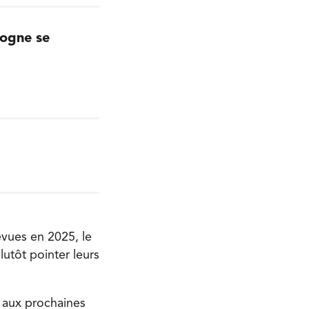
rogne se
évues en 2025, le
lutôt pointer leurs
t aux prochaines