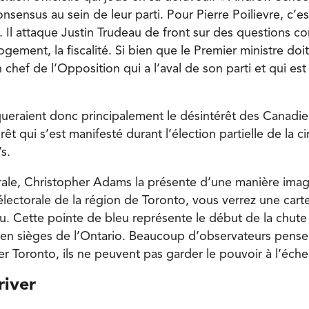
onsensus au sein de leur parti. Pour Pierre Poilievre, c’es
e. Il attaque Justin Trudeau de front sur des questions 
logement, la fiscalité. Si bien que le Premier ministre doi
un chef de l’Opposition qui a l’aval de son parti et qui es
queraient donc principalement le désintérêt des Canadien
rêt qui s’est manifesté durant l’élection partielle de la c
’s.
érale, Christopher Adams la présente d’une manière imag
électorale de la région de Toronto, vous verrez une cart
u. Cette pointe de bleu représente le début de la chute
s en sièges de l’Ontario. Beaucoup d’observateurs pensen
 Toronto, ils ne peuvent pas garder le pouvoir à l’échel
river