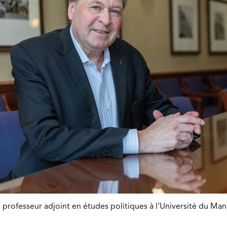
professeur adjoint en études politiques à l’Université du Mani