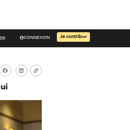
Je contribue
CONNEXION
OS
lui