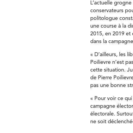
L’actuelle grogne 
conservateurs pou
politologue consta
une course à la di
2015, en 2019 et e
dans la campagne 
« D’ailleurs, les l
Poilievre n’est pa
cette situation. J
de Pierre Poilievre
pas une bonne st
« Pour voir ce qui
campagne élector
électorale. Surto
ne soit déclenché