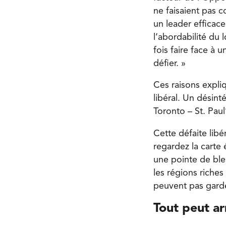
ne faisaient pas c
un leader efficac
l’abordabilité du 
fois faire face à 
défier. »
Ces raisons expli
libéral. Un désinté
Toronto – St. Paul
Cette défaite lib
regardez la carte 
une pointe de ble
les régions riche
peuvent pas garder
Tout peut ar