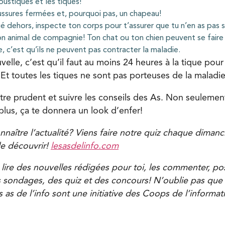
ustiques et les tiques!
ssures fermées et, pourquoi pas, un chapeau!
é dehors, inspecte ton corps pour t’assurer que tu n’en as pas s
ton animal de compagnie! Ton chat ou ton chien peuvent se faire 
, c’est qu’ils ne peuvent pas contracter la maladie.
elle, c’est qu’il faut au moins 24 heures à la tique pour
Et toutes les tiques ne sont pas porteuses de la maladie
tre prudent et suivre les conseils des As. Non seulement
plus, ça te donnera un look d’enfer!
naître l’actualité? Viens faire notre quiz chaque dimanch
le découvrir!
lesasdelinfo.com
 lire des nouvelles rédigées pour toi, les commenter, po
s sondages, des quiz et des concours! N’oublie pas que t
 as de l’info sont une initiative des Coops de l’informat