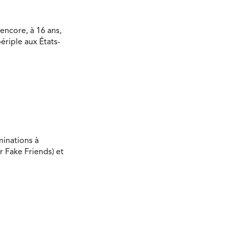
encore, à 16 ans,
ériple aux États-
minations à
r Fake Friends) et