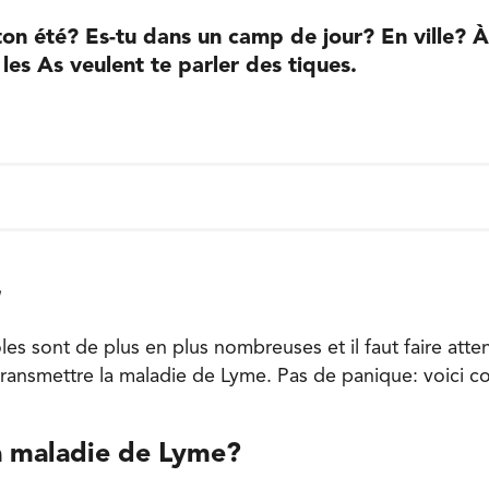
ton été? Es-tu dans un camp de jour? En ville?
 les As veulent te parler des tiques.
les sont de plus en plus nombreuses et il faut faire atte
transmettre la maladie de Lyme. Pas de panique: voici 
la maladie de Lyme?