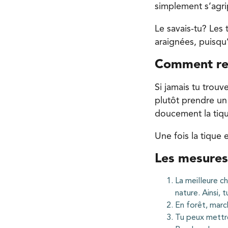
simplement s’agri
Le savais-tu? Les 
araignées, puisqu’
Comment ret
Si jamais tu trouve
plutôt prendre un o
doucement la tique
Une fois la tique 
Les mesures
La meilleure c
nature. Ainsi, 
En forêt, marc
Tu peux mettre