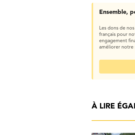
Ensemble, p
Les dons de nos 
français pour n
engagement finan
améliorer notre 
À LIRE ÉG