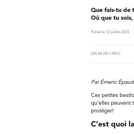
Que fais-tu de 
Où que tu sois,
Publié le 12 juillet 2024
LES AS DE L'INFO
Par Émeric Épaud
Ces petites bestio
qu’elles peuvent 
protéger!
C’est quoi 