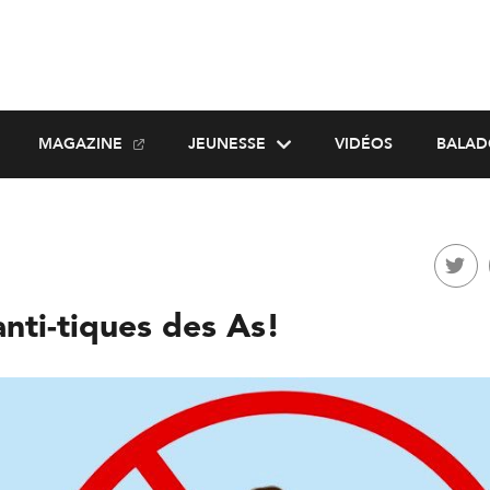
MAGAZINE
JEUNESSE
VIDÉOS
BALAD
anti-tiques des As!