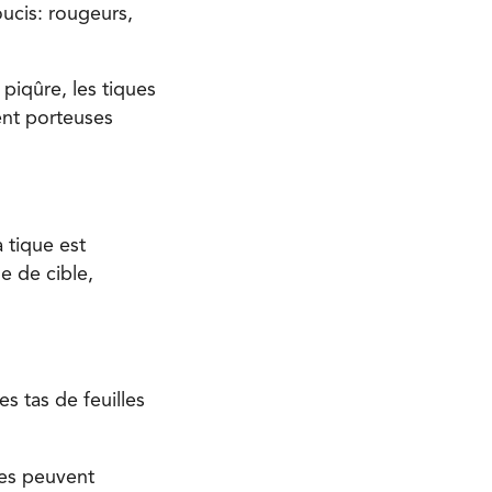
oucis: rougeurs,
piqûre, les tiques
ient porteuses
 tique est
e de cible,
es tas de feuilles
les peuvent