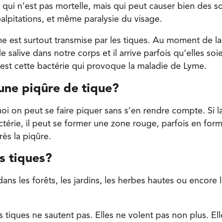
 qui n’est pas mortelle, mais qui peut causer bien des s
alpitations, et même paralysie du visage.
e est surtout transmise par les tiques. Au moment de la 
e salive dans notre corps et il arrive parfois qu’elles so
’est cette bactérie qui provoque la maladie de Lyme.
 une piqûre de tique?
i on peut se faire piquer sans s’en rendre compte. Si la
térie, il peut se former une zone rouge, parfois en form
ès la piqûre.
s tiques?
dans les forêts, les jardins, les herbes hautes ou encore l
 tiques ne sautent pas. Elles ne volent pas non plus. El