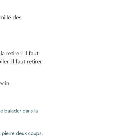
mille des
a retirer! Il faut
r. Il faut retirer
ecin.
te balader dans la
 pierre deux coups.