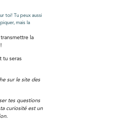
ur toi! Tu peux aussi
piquer, mais la
 transmettre la
!
 tu seras
e sur le site des
ser tes questions
a curiosité est un
ion
.