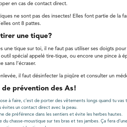
pper en cas de contact direct.
tiques ne sont pas des insectes! Elles font partie de la fa
elles ont 8 pattes.
irer une tique?
s une tique sur toi, il ne faut pas utiliser ses doigts pour l
util spécial appelé tire-tique, ou encore une pince à épile
 sans l’écraser.
enlevée, il faut désinfecter la piqûre et consulter un méd
 de prévention des As!
hose à faire, c’est de porter des vêtements longs quand tu vas 
tu évites un contact direct avec la peau.
he de préférence dans les sentiers et évite les herbes hautes.
 du chasse-moustique sur tes bras et tes jambes. Ça fera d’une