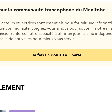
our la communauté francophone du Manitoba
lecteurs et lectrices sont essentiels pour fournir une informat
otre communauté. Joignez-vous à nous pour soutenir notre mis
cier renforce notre capacité à offrir un journalisme indépend
salle de nouvelles pour mieux vous servir.
Je fais un don à La Liberté
ALEMENT