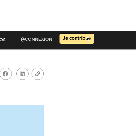
Je contribue
CONNEXION
OS