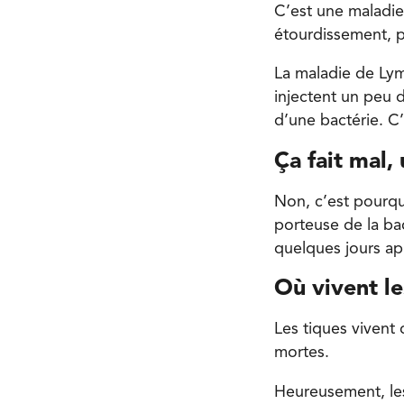
C’est une maladie
étourdissement, p
La maladie de Lym
injectent un peu d
d’une bactérie. C
Ça fait mal,
Non, c’est pourquo
porteuse de la bac
quelques jours apr
Où vivent le
Les tiques vivent 
mortes.
Heureusement, les