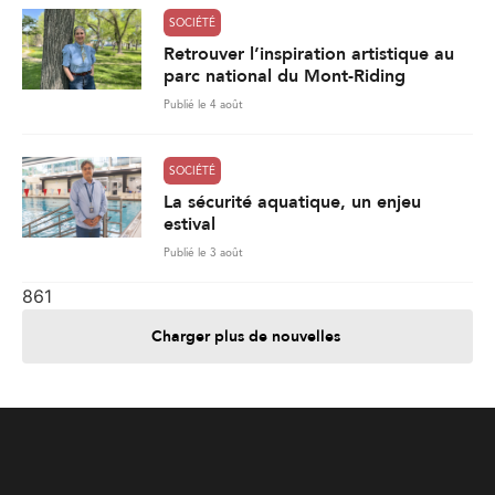
SOCIÉTÉ
Retrouver l’inspiration artistique au
parc national du Mont-Riding
Publié le 4 août
SOCIÉTÉ
La sécurité aquatique, un enjeu
estival
Publié le 3 août
861
Charger plus de nouvelles