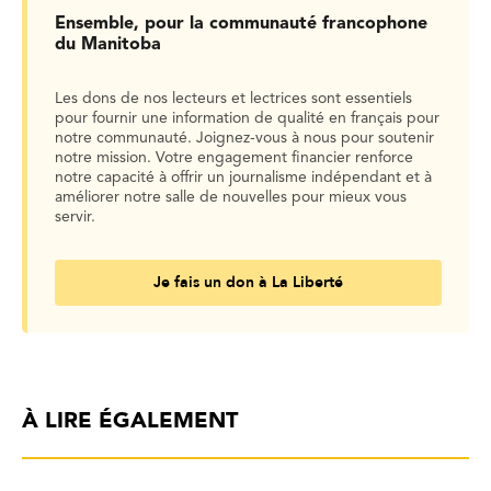
Ensemble, pour la communauté francophone
du Manitoba
Les dons de nos lecteurs et lectrices sont essentiels
pour fournir une information de qualité en français pour
notre communauté. Joignez-vous à nous pour soutenir
notre mission. Votre engagement financier renforce
notre capacité à offrir un journalisme indépendant et à
améliorer notre salle de nouvelles pour mieux vous
servir.
Je fais un don à La Liberté
À LIRE ÉGALEMENT