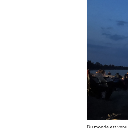
Du monde est venu à