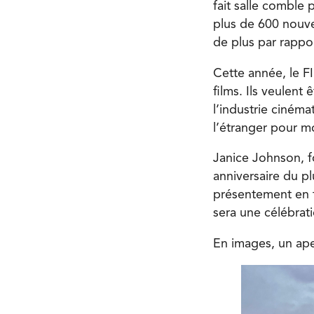
fait salle comble
plus de 600 nouve
de plus par rappor
Cette année, le FI
films. Ils veulen
l’industrie ciném
l’étranger pour mo
Janice Johnson, f
anniversaire du p
présentement en t
sera une célébrati
En images, un ap