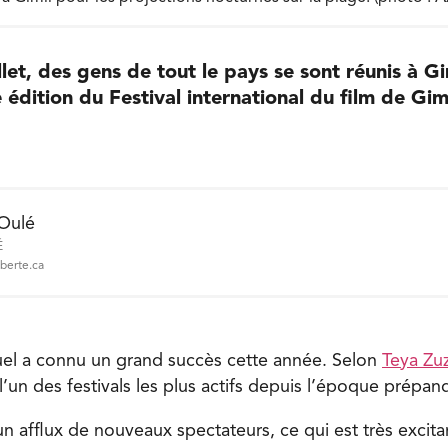
llet, des gens de tout le pays se sont réunis à Gi
 édition du Festival international du film de Giml
 Oulé
É
iberte.ca
el a connu un grand succès cette année. Selon
Teya Zuz
t l’un des festivals les plus actifs depuis l’époque prép
n afflux de nouveaux spectateurs, ce qui est très excit