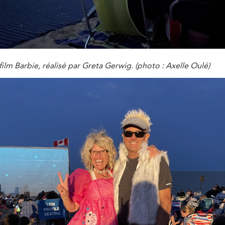
film Barbie, réalisé par Greta Gerwig. (photo : Axelle Oulé)