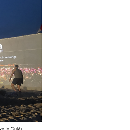
xelle Oulé)