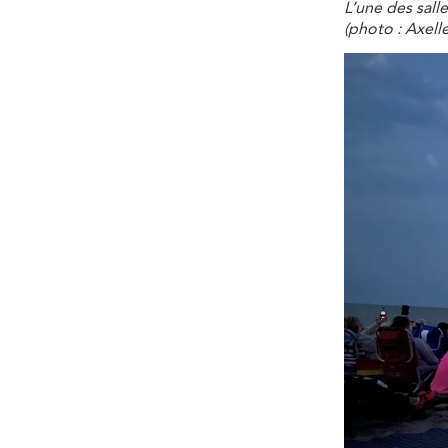
L’une des sall
(photo : Axell