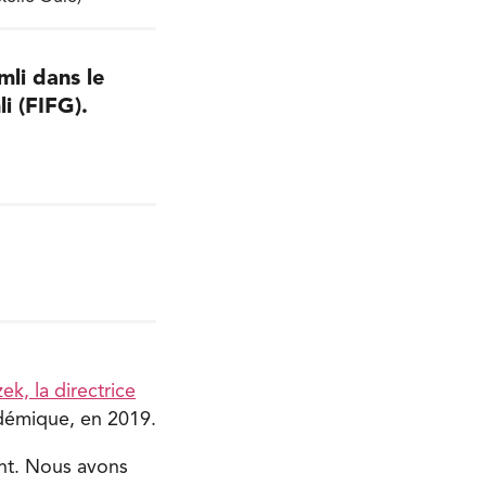
mli dans le
i (FIFG).
ek, la directrice
andémique, en 2019.
ant. Nous avons