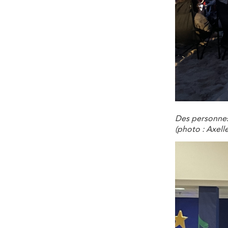
Des personnes 
(photo : Axell