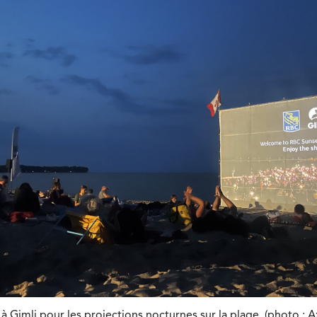
 Gimli pour les projections nocturnes sur la plage. (photo : A