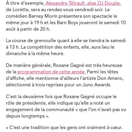
À titre d’exemple,
Alexandre Tétrault, alias DJ Douzie
,
de Lorette, sera au rendez-vous vendredi soir. Le
comédien Barney Morin présentera son spectacle le
même jour à 19 h et les Barn Boys joueront le samedi 10
août à partir de 20 h.
La course de grenouille quant à elle se tiendra le samedi
à 13 h. La compétition des enfants, elle, aura lieu le
dimanche à la même heure.
De manière générale, Roxane Gagné est très heureuse
de la
programmation de cette année
. Parmi les têtes
d’affiche, elle mentionne d’ailleurs l’artiste Don Amero,
sélectionné à trois reprises pour un Juno Awards.
C’est la deuxième fois que Roxane Gagné occupe le
rôle de présidente, elle indique qu’elle a noté un
engagement de la communauté « que l’on n’avait pas vu
depuis longtemps ».
« C’est une tradition que les gens ont vraiment à cœur.