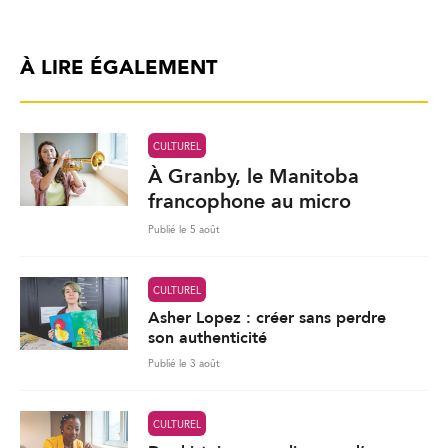
À LIRE ÉGALEMENT
CULTUREL
À Granby, le Manitoba
francophone au micro
Publié le 5 août
CULTUREL
Asher Lopez : créer sans perdre
son authenticité
Publié le 3 août
CULTUREL