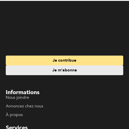
Je contribue
Je m'abonne
Informations
Nous joindre
Annoncez chez nous
À propos
Services
Travailler à La Liberté
Emplois en français
Archives