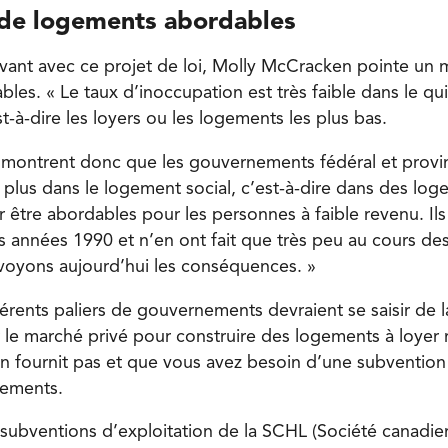
de logements abordables
vant avec ce projet de loi, Molly McCracken pointe un
es. « Le taux d’inoccupation est très faible dans le quin
est-à-dire les loyers ou les logements les plus bas.
 montrent donc que les gouvernements fédéral et provi
 plus dans le logement social, c’est-à-dire dans des log
 être abordables pour les personnes à faible revenu. Ils
es années 1990 et n’en ont fait que très peu au cours de
voyons aujourd’hui les conséquences. »
férents paliers de gouvernements devraient se saisir de la
r le marché privé pour construire des logements à loyer
n fournit pas et que vous avez besoin d’une subventio
gements.
es subventions d’exploitation de la SCHL (Société canadi