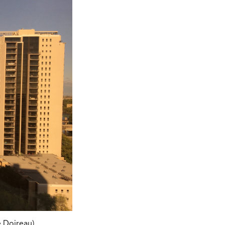
 Doireau)