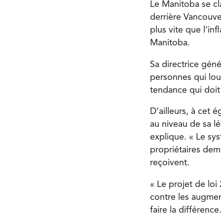
Le Manitoba se cla
derrière Vancouve
plus vite que l’in
Manitoba.
Sa directrice géné
personnes qui lou
tendance qui doit 
D’ailleurs, à cet
au niveau de sa lé
explique. « Le sy
propriétaires dem
reçoivent.
« Le projet de loi
contre les augment
faire la différence