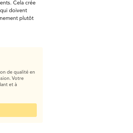
ents. Cela crée
 qui doivent
nnement plutôt
ion de qualité en
sion. Votre
ant et à