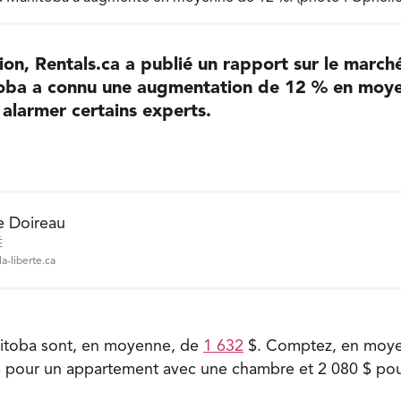
tion, Rentals.ca a publié un rapport sur le marché
oba a connu une augmentation de 12 % en moye
 alarmer certains experts.
e Doireau
É
a-liberte.ca
nitoba sont, en moyenne, de
1 632
$. Comptez, en moye
$ pour un appartement avec une chambre et 2 080 $ pou