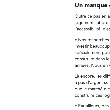
Un manque 
Outre ce pas en a
logements abordabl
l’accessibilité, c’
« Nos recherches
investir beaucoup
spécialement pour
construire dans l
années. Nous en 
Là encore, les dif
a pas d’argent su
que le marché n’e
construire ces lo
« Par ailleurs, d