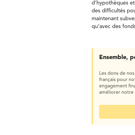
d’hypothèques et 
des difficultés po
maintenant subven
qu’avec des fonds
Ensemble, p
Les dons de nos 
français pour n
engagement finan
améliorer notre 