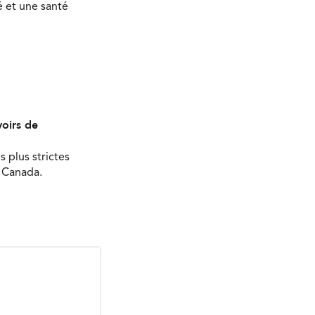
 et une santé
oirs de
s plus strictes
u Canada.