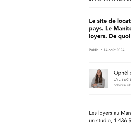
Le site de loca
pays. Le Manit
loyers. De quoi
Publié le 14 août 2024
Ophéli
LA LIBERT
odoireau@l
Les loyers au Ma
un studio, 1 436 