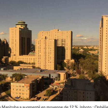
du Manitoba a augmenté en moyenne de 12 %. (photo : Ophélie