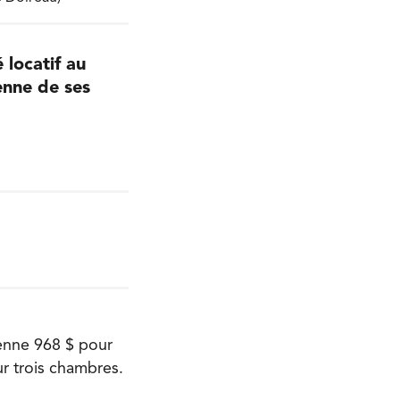
 locatif au
nne de ses
nne 968 $ pour
r trois chambres.