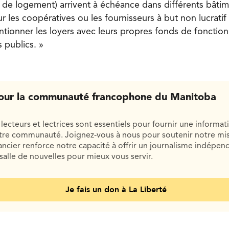
de logement) arrivent à échéance dans différents bâtim
ur les coopératives ou les fournisseurs à but non lucratif
tionner les loyers avec leurs propres fonds de fonctio
 publics. »
our la communauté francophone du Manitoba
lecteurs et lectrices sont essentiels pour fournir une informat
otre communauté. Joignez-vous à nous pour soutenir notre mis
cier renforce notre capacité à offrir un journalisme indépend
salle de nouvelles pour mieux vous servir.
Je fais un don à La Liberté