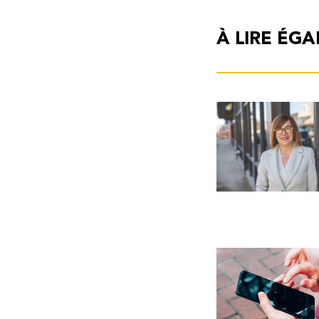
À LIRE ÉG