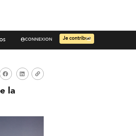
Je contribue
CONNEXION
OS
e la