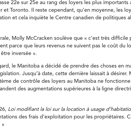
sse 22e sur 25e au rang des loyers les plus importants a
r et Toronto. Il reste cependant, qu’en moyenne, les l
flation et cela inquiète le Centre canadien de politiques a
rale, Molly McCracken soulève que « c’est très difficile 
ent parce que leurs revenus ne suivent pas le coût du lo
être inversée ».
 égard, le Manitoba a décidé de prendre des choses en 
gislation. Jusqu’à date, cette dernière laissait à désire
stème de contrôle des loyers au Manitoba ne fonctionne 
andent des augmentations supérieures à la ligne directri
 26,
Loi modifiant la loi sur la location à usage d’habitati
ations des frais d’exploitation pour les propriétaires. 
. »