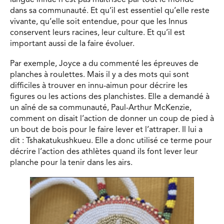
langue innue n’est pas maîtrisée par tout le monde
dans sa communauté. Et qu’il est essentiel qu’elle reste
vivante, qu’elle soit entendue, pour que les Innus
conservent leurs racines, leur culture. Et qu’il est
important aussi de la faire évoluer.
Par exemple, Joyce a du commenté les épreuves de
planches à roulettes. Mais il y a des mots qui sont
difficiles à trouver en innu-aimun pour décrire les
figures ou les actions des planchistes. Elle a demandé à
un aîné de sa communauté, Paul-Arthur McKenzie,
comment on disait l’action de donner un coup de pied à
un bout de bois pour le faire lever et l’attraper. Il lui a
dit : Tshakatukushkueu. Elle a donc utilisé ce terme pour
décrire l’action des athlètes quand ils font lever leur
planche pour la tenir dans les airs.