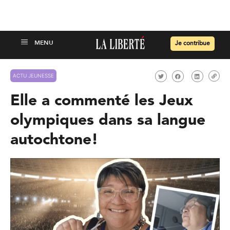
Je contribue
ACTU JEUNESSE
Elle a commenté les Jeux
olympiques dans sa langue
autochtone!