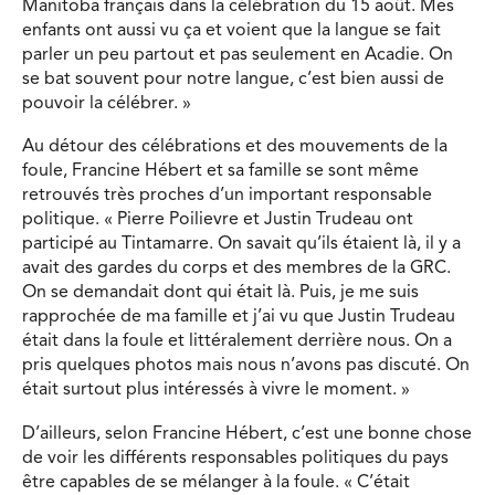
Manitoba français dans la célébration du 15 août. Mes
enfants ont aussi vu ça et voient que la langue se fait
parler un peu partout et pas seulement en Acadie. On
se bat souvent pour notre langue, c’est bien aussi de
pouvoir la célébrer. »
Au détour des célébrations et des mouvements de la
foule, Francine Hébert et sa famille se sont même
retrouvés très proches d’un important responsable
politique. « Pierre Poilievre et Justin Trudeau ont
participé au Tintamarre. On savait qu’ils étaient là, il y a
avait des gardes du corps et des membres de la GRC.
On se demandait dont qui était là. Puis, je me suis
rapprochée de ma famille et j’ai vu que Justin Trudeau
était dans la foule et littéralement derrière nous. On a
pris quelques photos mais nous n’avons pas discuté. On
était surtout plus intéressés à vivre le moment. »
D’ailleurs, selon Francine Hébert, c’est une bonne chose
de voir les différents responsables politiques du pays
être capables de se mélanger à la foule. « C’était