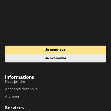
Je contribue
Je m'abonne
Informations
Nous joindre
Annoncez chez nous
À propos
Services
Travailler à La Liberté
Emplois en français
Archives