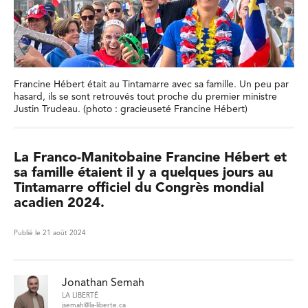
Francine Hébert était au Tintamarre avec sa famille. Un peu par
hasard, ils se sont retrouvés tout proche du premier ministre
Justin Trudeau. (photo : gracieuseté Francine Hébert)
La Franco-Manitobaine Francine Hébert et
sa famille étaient il y a quelques jours au
Tintamarre officiel du Congrès mondial
acadien 2024.
Publié le 21 août 2024
Jonathan Semah
LA LIBERTÉ
jsemah@la-liberte.ca